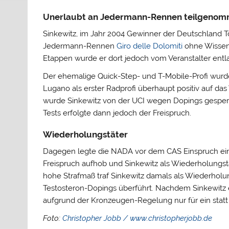
Unerlaubt an Jedermann-Rennen teilgeno
Sinkewitz, im Jahr 2004 Gewinner der Deutschland Tour
Jedermann-Rennen
Giro delle Dolomiti
ohne Wissen 
Etappen wurde er dort jedoch vom Veranstalter entl
Der ehemalige Quick-Step- und T-Mobile-Profi wurd
Lugano als erster Radprofi überhaupt positiv auf 
wurde Sinkewitz von der UCI wegen Dopings gesperrt
Tests erfolgte dann jedoch der Freispruch.
Wiederholungstäter
Dagegen legte die NADA vor dem CAS Einspruch ein
Freispruch aufhob und Sinkewitz als Wiederholungstä
hohe Strafmaß traf Sinkewitz damals als Wiederholung
Testosteron-Dopings überführt. Nachdem Sinkewitz 
aufgrund der Kronzeugen-Regelung nur für ein statt
Foto:
Christopher Jobb / www.christopherjobb.de