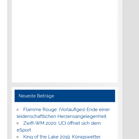
Neueste Beiträge
Flamme Rouge: (Vorläufiges) Ende einer
leidenschaftlichen Herzensangelegenheit
Zwift-WM 2020: UCI öffnet sich dem
eSport
King of the Lake 2019: Königswetter,