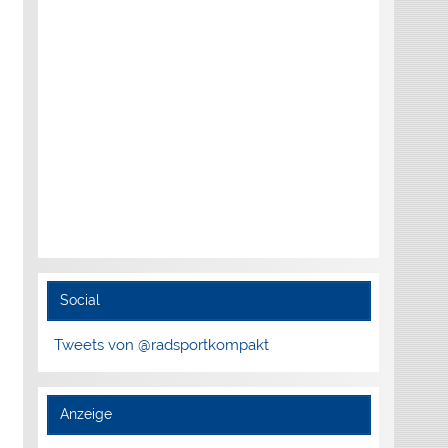
Social
Tweets von @radsportkompakt
Anzeige