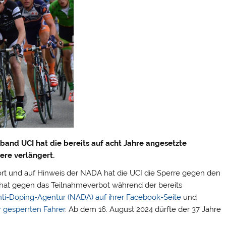
band UCI hat die bereits auf acht Jahre angesetzte
ere verlängert.
ort und auf Hinweis der NADA hat die UCI die Sperre gegen den
Er hat gegen das Teilnahmeverbot während der bereits
nti-Doping-Agentur (NADA) auf ihrer Facebook-Seite
und
er gesperrten Fahrer
.
Ab dem 16. August 2024 dürfte der 37 Jahre