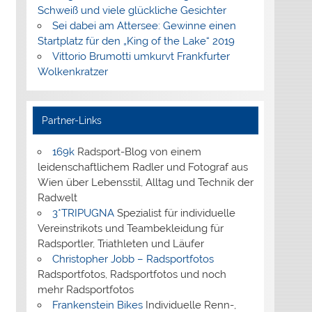
Schweiß und viele glückliche Gesichter
Sei dabei am Attersee: Gewinne einen
Startplatz für den „King of the Lake“ 2019
Vittorio Brumotti umkurvt Frankfurter
Wolkenkratzer
Partner-Links
169k
Radsport-Blog von einem
leidenschaftlichem Radler und Fotograf aus
Wien über Lebensstil, Alltag und Technik der
Radwelt
3*TRIPUGNA
Spezialist für individuelle
Vereinstrikots und Teambekleidung für
Radsportler, Triathleten und Läufer
Christopher Jobb – Radsportfotos
Radsportfotos, Radsportfotos und noch
mehr Radsportfotos
Frankenstein Bikes
Individuelle Renn-,