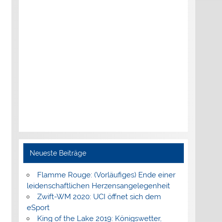
Neueste Beiträge
Flamme Rouge: (Vorläufiges) Ende einer
leidenschaftlichen Herzensangelegenheit
Zwift-WM 2020: UCI öffnet sich dem
eSport
King of the Lake 2019: Königswetter,