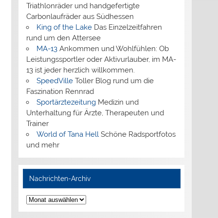
Triathlonräder und handgefertigte
Carbonlaufräder aus Südhessen
King of the Lake
Das Einzelzeitfahren
rund um den Attersee
MA-13
Ankommen und Wohlfühlen: Ob
Leistungssportler oder Aktivurlauber, im MA-
13 ist jeder herzlich willkommen.
SpeedVille
Toller Blog rund um die
Faszination Rennrad
Sportärztezeitung
Medizin und
Unterhaltung für Ärzte, Therapeuten und
Trainer
World of Tana Hell
Schöne Radsportfotos
und mehr
Nachrichten-Archiv
Nachrichten-
Archiv