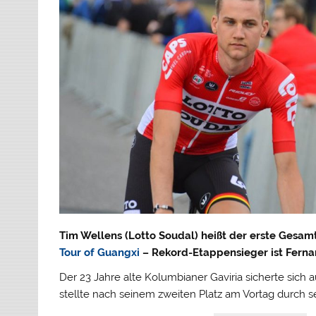
Tim Wellens (Lotto Soudal) heißt der erste Gesam
Tour of Guangxi
– Rekord-Etappensieger ist Fernan
Der 23 Jahre alte Kolumbianer Gaviria sicherte sich 
stellte nach seinem zweiten Platz am Vortag durch s