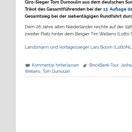
Giro-Sieger Tom Dumoulin aus dem deutschen Sun
Trikot des Gesamtführenden bei der
13. Auflage d
Gesamtsieg bei der siebentägigen Rundfahrt durc
Dem 26 Jahre alten Niederländer reichte auf der 196
zweiter Platz hinter dem Belgier Tim Wellens (Lotto
Landsmann und Vortagessieger Lars Boom (LottoN
Kommentar hinterlassen
BinckBank-Tour
,
Jasha 
Wellens
,
Tom Dumoulin