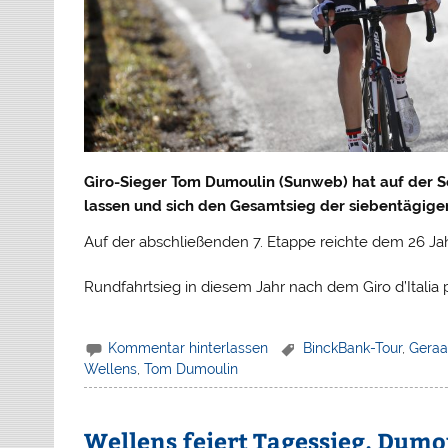
Giro-Sieger Tom Dumoulin (Sunweb) hat auf der 
lassen und sich den Gesamtsieg der siebentägige
Auf der abschließenden 7. Etappe reichte dem 26 Jah
Rundfahrtsieg in diesem Jahr nach dem Giro d’Italia
Kommentar hinterlassen
BinckBank-Tour
,
Geraa
Wellens
,
Tom Dumoulin
Wellens feiert Tagessieg, Dumo