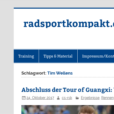
radsportkompakt.
Training
Tipps & Material
Impressum/Kont
Schlagwort:
Tim Wellens
Abschluss der Tour of Guangxi: 
24. Oktober 2017
cs-rsk
Ergebnisse
,
Rennen