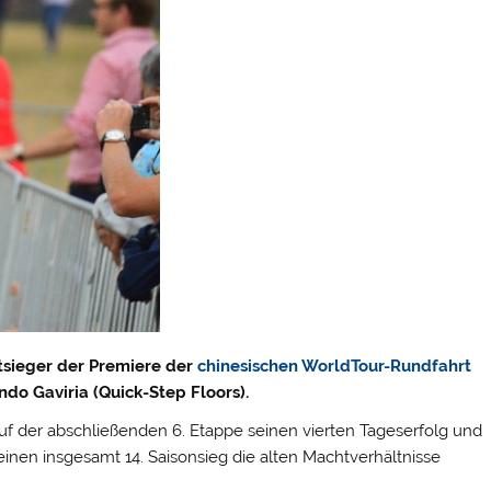
tsieger der Premiere der
chinesischen WorldTour-Rundfahrt
do Gaviria (Quick-Step Floors).
auf der abschließenden 6. Etappe seinen vierten Tageserfolg und
einen insgesamt 14. Saisonsieg die alten Machtverhältnisse