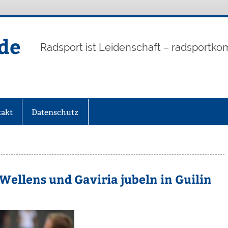
de
Radsport ist Leidenschaft – radsportko
akt
Datenschutz
Wellens und Gaviria jubeln in Guilin