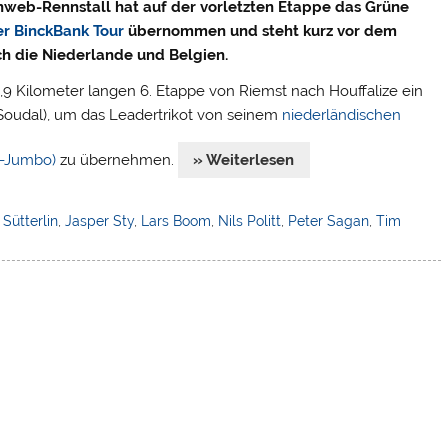
web-Rennstall hat auf der vorletzten Etappe das Grüne
er BinckBank Tour
übernommen und steht kurz vor dem
h die Niederlande und Belgien.
,9 Kilometer langen 6. Etappe von Riemst nach Houffalize ein
 Soudal), um das Leadertrikot von seinem
niederländischen
L-Jumbo)
zu übernehmen.
» Weiterlesen
Sütterlin
,
Jasper Sty
,
Lars Boom
,
Nils Politt
,
Peter Sagan
,
Tim