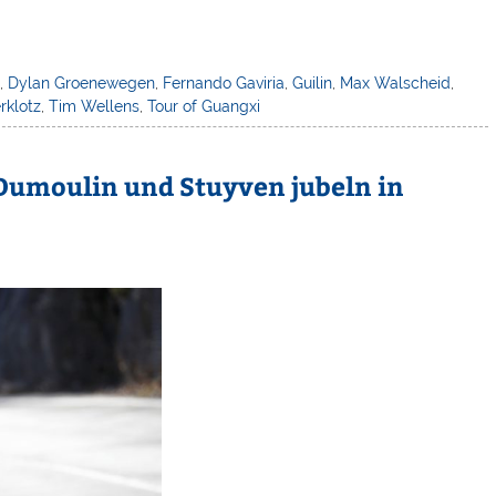
,
Dylan Groenewegen
,
Fernando Gaviria
,
Guilin
,
Max Walscheid
,
erklotz
,
Tim Wellens
,
Tour of Guangxi
 Dumoulin und Stuyven jubeln in