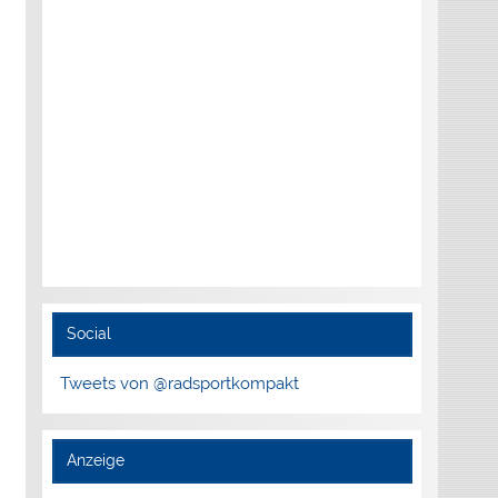
Social
Tweets von @radsportkompakt
Anzeige