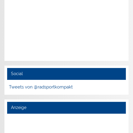
Social
Tweets von @radsportkompakt
Anzeige