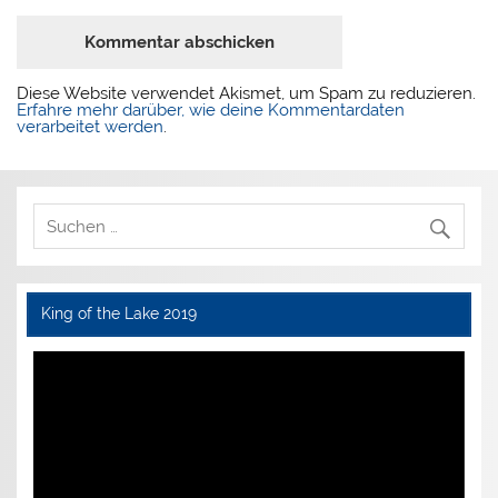
Diese Website verwendet Akismet, um Spam zu reduzieren.
Erfahre mehr darüber, wie deine Kommentardaten
verarbeitet werden
.
King of the Lake 2019
Video-
Player