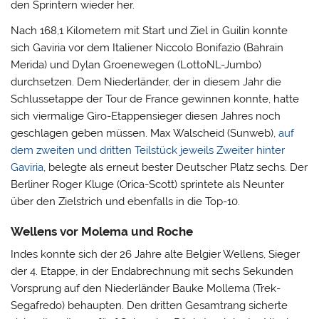
den Sprintern wieder her.
Nach 168,1 Kilometern mit Start und Ziel in Guilin konnte
sich Gaviria vor dem Italiener Niccolo Bonifazio (Bahrain
Merida) und Dylan Groenewegen (LottoNL-Jumbo)
durchsetzen. Dem Niederländer, der in diesem Jahr die
Schlussetappe der Tour de France gewinnen konnte, hatte
sich viermalige Giro-Etappensieger diesen Jahres noch
geschlagen geben müssen. Max Walscheid (Sunweb),
auf
dem zweiten und dritten Teilstück jeweils Zweiter hinter
Gaviria
, belegte als erneut bester Deutscher Platz sechs. Der
Berliner Roger Kluge (Orica-Scott) sprintete als Neunter
über den Zielstrich und ebenfalls in die Top-10.
Wellens vor Molema und Roche
Indes konnte sich der 26 Jahre alte Belgier Wellens, Sieger
der 4. Etappe, in der Endabrechnung mit sechs Sekunden
Vorsprung auf den Niederländer Bauke Mollema (Trek-
Segafredo) behaupten. Den dritten Gesamtrang sicherte