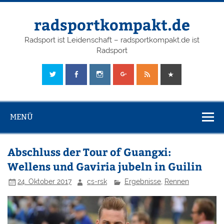
radsportkompakt.de
Radsport ist Leidenschaft – radsportkompakt.de ist
Radsport
MENÜ
Abschluss der Tour of Guangxi:
Wellens und Gaviria jubeln in Guilin
24. Oktober 2017
cs-rsk
Ergebnisse
,
Rennen