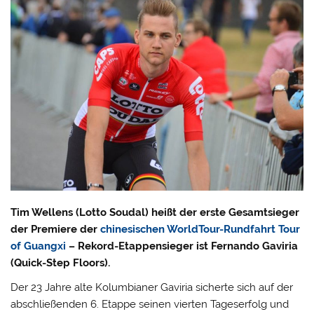
Tim Wellens (Lotto Soudal) heißt der erste Gesamtsieger
der Premiere der
chinesischen WorldTour-Rundfahrt Tour
of Guangxi
– Rekord-Etappensieger ist Fernando Gaviria
(Quick-Step Floors).
Der 23 Jahre alte Kolumbianer Gaviria sicherte sich auf der
abschließenden 6. Etappe seinen vierten Tageserfolg und