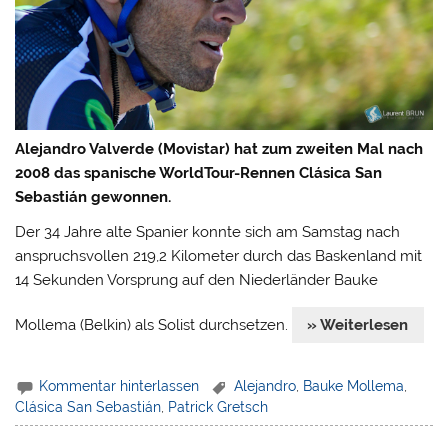
Alejandro Valverde (Movistar) hat zum zweiten Mal nach
2008 das spanische WorldTour-Rennen Clásica San
Sebastián gewonnen.
Der 34 Jahre alte Spanier konnte sich am Samstag nach
anspruchsvollen 219,2 Kilometer durch das Baskenland mit
14 Sekunden Vorsprung auf den Niederländer Bauke
Mollema (Belkin) als Solist durchsetzen.
» Weiterlesen
Kommentar hinterlassen
Alejandro
,
Bauke Mollema
,
Clásica San Sebastián
,
Patrick Gretsch