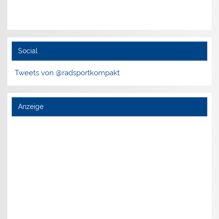
Social
Tweets von @radsportkompakt
Anzeige