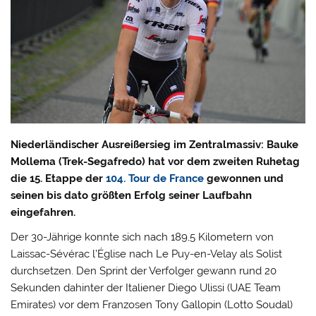
Niederländischer Ausreißersieg im Zentralmassiv: Bauke
Mollema (Trek-Segafredo) hat vor dem zweiten Ruhetag
die 15. Etappe der
104. Tour de France
gewonnen und
seinen bis dato größten Erfolg seiner Laufbahn
eingefahren.
Der 30-Jährige konnte sich nach 189,5 Kilometern von
Laissac-Sévérac l’Église nach Le Puy-en-Velay als Solist
durchsetzen. Den Sprint der Verfolger gewann rund 20
Sekunden dahinter der Italiener Diego Ulissi (UAE Team
Emirates) vor dem Franzosen Tony Gallopin (Lotto Soudal)