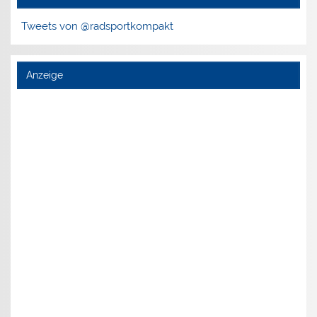
Tweets von @radsportkompakt
Anzeige