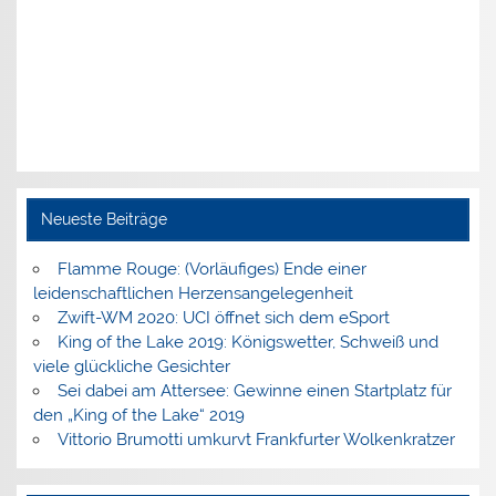
Neueste Beiträge
Flamme Rouge: (Vorläufiges) Ende einer
leidenschaftlichen Herzensangelegenheit
Zwift-WM 2020: UCI öffnet sich dem eSport
King of the Lake 2019: Königswetter, Schweiß und
viele glückliche Gesichter
Sei dabei am Attersee: Gewinne einen Startplatz für
den „King of the Lake“ 2019
Vittorio Brumotti umkurvt Frankfurter Wolkenkratzer