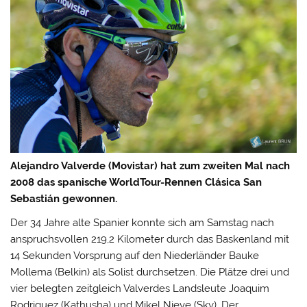
Alejandro Valverde (Movistar) hat zum zweiten Mal nach
2008 das spanische WorldTour-Rennen Clásica San
Sebastián gewonnen.
Der 34 Jahre alte Spanier konnte sich am Samstag nach
anspruchsvollen 219,2 Kilometer durch das Baskenland mit
14 Sekunden Vorsprung auf den Niederländer Bauke
Mollema (Belkin) als Solist durchsetzen.
Die Plätze drei und
vier belegten zeitgleich Valverdes Landsleute Joaquim
Rodriguez (Kathusha) und Mikel Nieve (Sky). Der