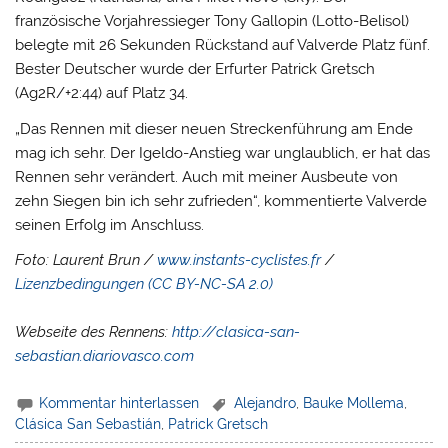
französische Vorjahressieger Tony Gallopin (Lotto-Belisol)
belegte mit 26 Sekunden Rückstand auf Valverde Platz fünf.
Bester Deutscher wurde der Erfurter Patrick Gretsch
(Ag2R/+2:44) auf Platz 34.
„Das Rennen mit dieser neuen Streckenführung am Ende
mag ich sehr. Der Igeldo-Anstieg war unglaublich, er hat das
Rennen sehr verändert. Auch mit meiner Ausbeute von
zehn Siegen bin ich sehr zufrieden“, kommentierte Valverde
seinen Erfolg im Anschluss.
Foto: Laurent Brun /
www.instants-cyclistes.fr
/
Lizenzbedingungen (CC BY-NC-SA 2.0)
Webseite des Rennens:
http://clasica-san-
sebastian.diariovasco.com
Kommentar hinterlassen
Alejandro
,
Bauke Mollema
,
Clásica San Sebastián
,
Patrick Gretsch