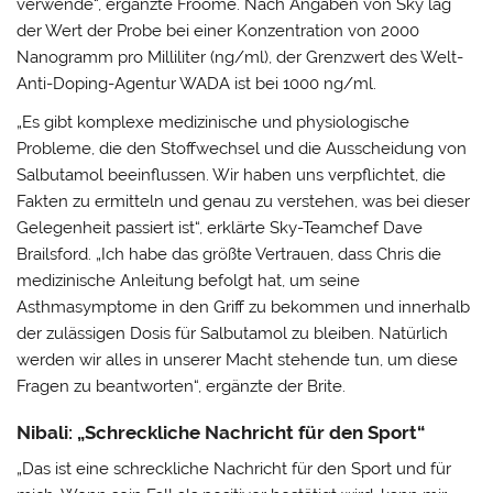
verwende“, ergänzte Froome. Nach Angaben von Sky lag
der Wert der Probe bei einer Konzentration von 2000
Nanogramm pro Milliliter (ng/ml), der Grenzwert des Welt-
Anti-Doping-Agentur WADA ist bei 1000 ng/ml.
„Es gibt komplexe medizinische und physiologische
Probleme, die den Stoffwechsel und die Ausscheidung von
Salbutamol beeinflussen. Wir haben uns verpflichtet, die
Fakten zu ermitteln und genau zu verstehen, was bei dieser
Gelegenheit passiert ist“, erklärte Sky-Teamchef Dave
Brailsford. „Ich habe das größte Vertrauen, dass Chris die
medizinische Anleitung befolgt hat, um seine
Asthmasymptome in den Griff zu bekommen und innerhalb
der zulässigen Dosis für Salbutamol zu bleiben. Natürlich
werden wir alles in unserer Macht stehende tun, um diese
Fragen zu beantworten“, ergänzte der Brite.
Nibali: „Schreckliche Nachricht für den Sport“
„Das ist eine schreckliche Nachricht für den Sport und für