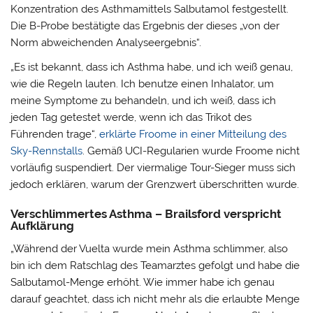
Konzentration des Asthmamittels Salbutamol festgestellt.
Die B-Probe bestätigte das Ergebnis der dieses „von der
Norm abweichenden Analyseergebnis“.
„Es ist bekannt, dass ich Asthma habe, und ich weiß genau,
wie die Regeln lauten. Ich benutze einen Inhalator, um
meine Symptome zu behandeln, und ich weiß, dass ich
jeden Tag getestet werde, wenn ich das Trikot des
Führenden trage“,
erklärte Froome in einer Mitteilung des
Sky-Rennstalls
. Gemäß UCI-Regularien wurde Froome nicht
vorläufig suspendiert. Der viermalige Tour-Sieger muss sich
jedoch erklären, warum der Grenzwert überschritten wurde.
Verschlimmertes Asthma – Brailsford verspricht
Aufklärung
„Während der Vuelta wurde mein Asthma schlimmer, also
bin ich dem Ratschlag des Teamarztes gefolgt und habe die
Salbutamol-Menge erhöht. Wie immer habe ich genau
darauf geachtet, dass ich nicht mehr als die erlaubte Menge