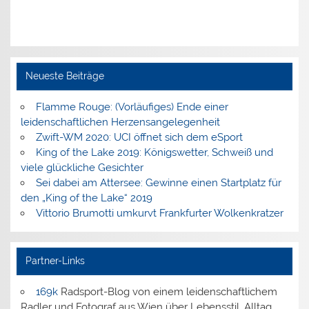
Neueste Beiträge
Flamme Rouge: (Vorläufiges) Ende einer
leidenschaftlichen Herzensangelegenheit
Zwift-WM 2020: UCI öffnet sich dem eSport
King of the Lake 2019: Königswetter, Schweiß und
viele glückliche Gesichter
Sei dabei am Attersee: Gewinne einen Startplatz für
den „King of the Lake“ 2019
Vittorio Brumotti umkurvt Frankfurter Wolkenkratzer
Partner-Links
169k
Radsport-Blog von einem leidenschaftlichem
Radler und Fotograf aus Wien über Lebensstil, Alltag