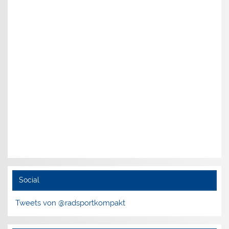
Social
Tweets von @radsportkompakt