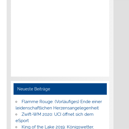
Neueste Beiträge
Flamme Rouge: (Vorläufiges) Ende einer
leidenschaftlichen Herzensangelegenheit
Zwift-WM 2020: UCI öffnet sich dem
eSport
King of the Lake 2019: Königswetter,