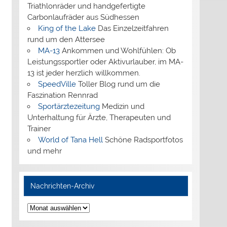
Triathlonräder und handgefertigte
Carbonlaufräder aus Südhessen
King of the Lake
Das Einzelzeitfahren
rund um den Attersee
MA-13
Ankommen und Wohlfühlen: Ob
Leistungssportler oder Aktivurlauber, im MA-
13 ist jeder herzlich willkommen.
SpeedVille
Toller Blog rund um die
Faszination Rennrad
Sportärztezeitung
Medizin und
Unterhaltung für Ärzte, Therapeuten und
Trainer
World of Tana Hell
Schöne Radsportfotos
und mehr
Nachrichten-Archiv
Nachrichten-
Archiv