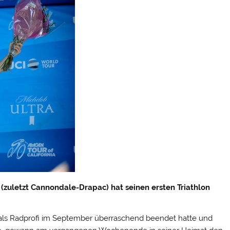
(zuletzt Cannondale-Drapac) hat seinen ersten Triathlon
e als Radprofi im September überraschend beendet hatte und