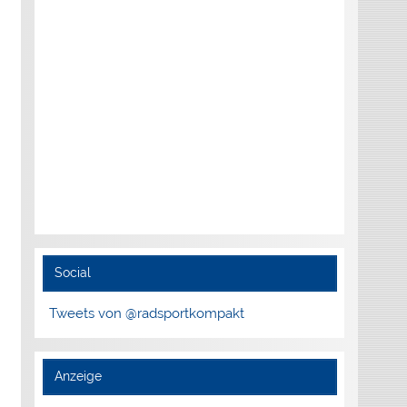
Social
Tweets von @radsportkompakt
Anzeige