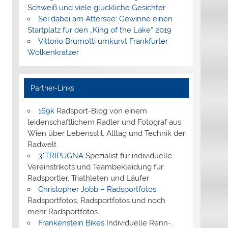
Schweiß und viele glückliche Gesichter
Sei dabei am Attersee: Gewinne einen
Startplatz für den „King of the Lake“ 2019
Vittorio Brumotti umkurvt Frankfurter
Wolkenkratzer
Partner-Links
169k
Radsport-Blog von einem
leidenschaftlichem Radler und Fotograf aus
Wien über Lebensstil, Alltag und Technik der
Radwelt
3*TRIPUGNA
Spezialist für individuelle
Vereinstrikots und Teambekleidung für
Radsportler, Triathleten und Läufer
Christopher Jobb – Radsportfotos
Radsportfotos, Radsportfotos und noch
mehr Radsportfotos
Frankenstein Bikes
Individuelle Renn-,