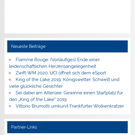
Neueste Beiträge
Flamme Rouge: (Vorläufiges) Ende einer
leidenschaftlichen Herzensangelegenheit
Zwift-WM 2020: UCI öffnet sich dem eSport
King of the Lake 2019: Königswetter, Schweiß und
viele glückliche Gesichter
Sei dabei am Attersee: Gewinne einen Startplatz für
den „King of the Lake“ 2019
Vittorio Brumotti umkurvt Frankfurter Wolkenkratzer
Partner-Links