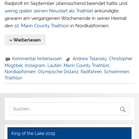
Radprofi im September überraschend beendet hatte und
wenig später seinen Neustart als Triathlet
ankündigte,
gewann am vergangenen Wochenende in seiner Heimat
den
10. Marin County Triathlon
in Nordkalifornien.
» Weiterlesen
Kommentar hinterlassen
Andrew Talansky
,
Christopher
Moghbel
,
Instagram
,
Laufen
,
Marin County Triathlon
,
Nordkalifornien
,
Olympische Distanz
,
Radfahren
,
Schwimmen
,
Triathlon
King of the Lake 2019