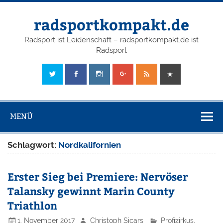
radsportkompakt.de
Radsport ist Leidenschaft – radsportkompakt.de ist
Radsport
MENÜ
Schlagwort:
Nordkalifornien
Erster Sieg bei Premiere: Nervöser
Talansky gewinnt Marin County
Triathlon
1. November 2017
Christoph Sicars
Profizirkus
,