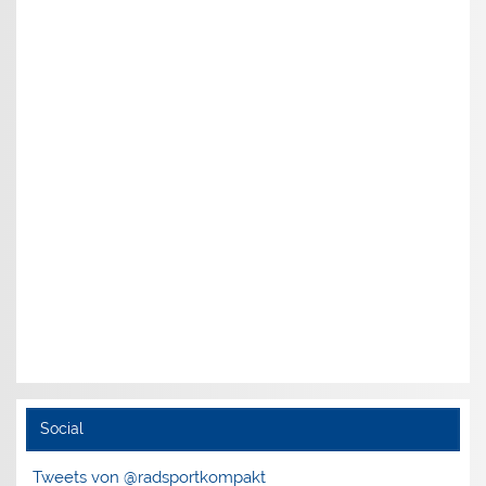
Social
Tweets von @radsportkompakt