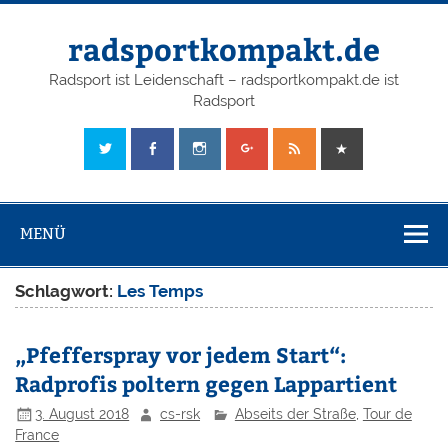
radsportkompakt.de
Radsport ist Leidenschaft – radsportkompakt.de ist
Radsport
MENÜ
Schlagwort:
Les Temps
„Pfefferspray vor jedem Start“:
Radprofis poltern gegen Lappartient
3. August 2018
cs-rsk
Abseits der Straße
,
Tour de
France