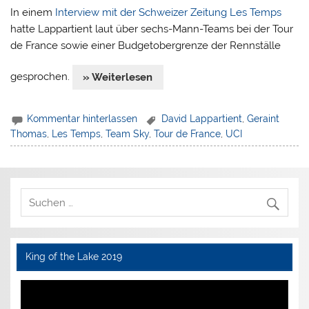
In einem
Interview mit der Schweizer Zeitung Les Temps
hatte Lappartient laut über sechs-Mann-Teams bei der Tour
de France sowie einer Budgetobergrenze der Rennställe
gesprochen.
» Weiterlesen
Kommentar hinterlassen
David Lappartient
,
Geraint
Thomas
,
Les Temps
,
Team Sky
,
Tour de France
,
UCI
King of the Lake 2019
Video-
Player