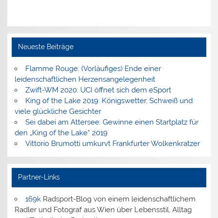
Neueste Beiträge
Flamme Rouge: (Vorläufiges) Ende einer
leidenschaftlichen Herzensangelegenheit
Zwift-WM 2020: UCI öffnet sich dem eSport
King of the Lake 2019: Königswetter, Schweiß und
viele glückliche Gesichter
Sei dabei am Attersee: Gewinne einen Startplatz für
den „King of the Lake“ 2019
Vittorio Brumotti umkurvt Frankfurter Wolkenkratzer
Partner-Links
169k
Radsport-Blog von einem leidenschaftlichem
Radler und Fotograf aus Wien über Lebensstil, Alltag