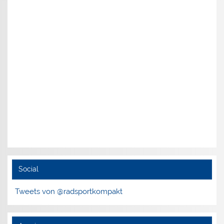
Social
Tweets von @radsportkompakt