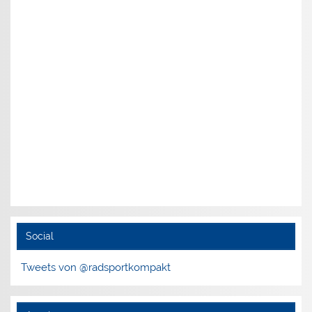
Social
Tweets von @radsportkompakt