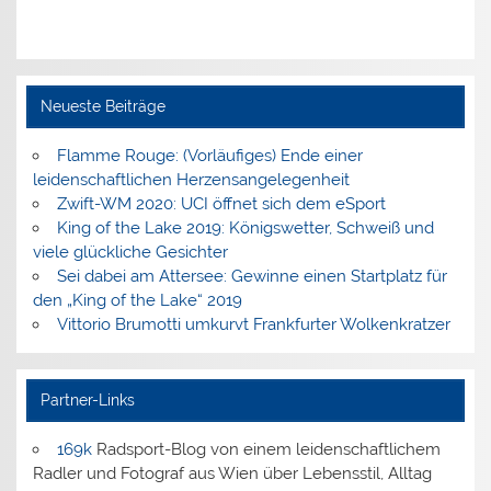
Neueste Beiträge
Flamme Rouge: (Vorläufiges) Ende einer
leidenschaftlichen Herzensangelegenheit
Zwift-WM 2020: UCI öffnet sich dem eSport
King of the Lake 2019: Königswetter, Schweiß und
viele glückliche Gesichter
Sei dabei am Attersee: Gewinne einen Startplatz für
den „King of the Lake“ 2019
Vittorio Brumotti umkurvt Frankfurter Wolkenkratzer
Partner-Links
169k
Radsport-Blog von einem leidenschaftlichem
Radler und Fotograf aus Wien über Lebensstil, Alltag