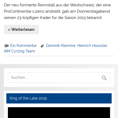
Der neu formierte Rennstall aus der Westschweiz, der eine
ProContinental-Lizenz anstrebt, gab am Donnerstagabend
seinen 23-köpfigen Kader für die Saison 2013 bekannt.
» Weiterlesen
Ein Kommentar
Dominik Klemme
,
Heinrich Haussler
,
IAM Cycling Team
King of the Lake 2019
Video-
Player