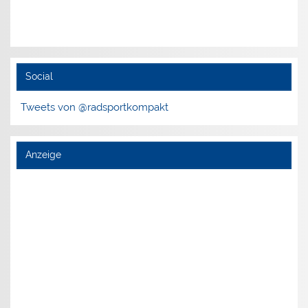
Social
Tweets von @radsportkompakt
Anzeige