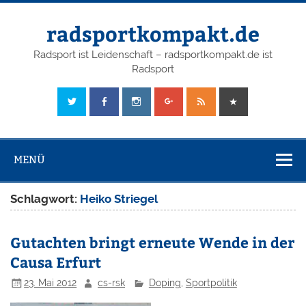
radsportkompakt.de
Radsport ist Leidenschaft – radsportkompakt.de ist
Radsport
MENÜ
Schlagwort:
Heiko Striegel
Gutachten bringt erneute Wende in der
Causa Erfurt
23. Mai 2012
cs-rsk
Doping
,
Sportpolitik