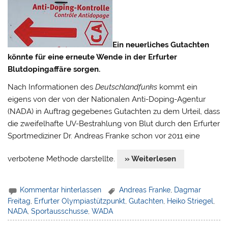
Ein neuerliches Gutachten
könnte für eine erneute Wende in der Erfurter
Blutdopingaffäre sorgen.
Nach Informationen des
Deutschlandfunks
kommt ein
eigens von der von der Nationalen Anti-Doping-Agentur
(NADA) in Auftrag gegebenes Gutachten zu dem Urteil, dass
die zweifelhafte UV-Bestrahlung von Blut durch den Erfurter
Sportmediziner Dr. Andreas Franke schon vor 2011 eine
verbotene Methode darstellte.
» Weiterlesen
Kommentar hinterlassen
Andreas Franke
,
Dagmar
Freitag
,
Erfurter Olympiastützpunkt
,
Gutachten
,
Heiko Striegel
,
NADA
,
Sportausschusse
,
WADA