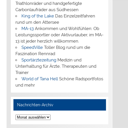
Triathlonräder und handgefertigte
Carbonlaufräder aus Südhessen
King of the Lake
Das Einzelzeitfahren
rund um den Attersee
MA-13
Ankommen und Wohlfühlen: Ob
Leistungssportler oder Aktivurlauber, im MA-
13 ist jeder herzlich willkommen.
SpeedVille
Toller Blog rund um die
Faszination Rennrad
Sportärztezeitung
Medizin und
Unterhaltung für Ärzte, Therapeuten und
Trainer
World of Tana Hell
Schöne Radsportfotos
und mehr
Nachrichten-Archiv
Nachrichten-
Archiv