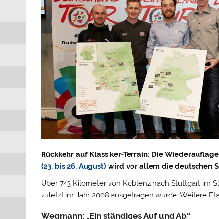
Rückkehr auf Klassiker-Terrain: Die Wiederauflage
(23. bis 26. August)
wird vor allem die deutschen Sp
Über 743 Kilometer von Koblenz nach Stuttgart im Sü
zuletzt im Jahr 2008 ausgetragen wurde. Weitere Eta
Wegmann: „Ein ständiges Auf und Ab“