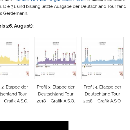
 Die 31. und bislang letzte Ausgabe der Deutschland Tour fand
nus Gerdemann.
is 26. August):
l 2. Etappe der
Profil 3. Etappe der
Profil 4. Etappe der
tschland Tour
Deutschland Tour
Deutschland Tour
– Grafik A.S.O.
2018 – Grafik A.S.O.
2018 – Grafik A.S.O.