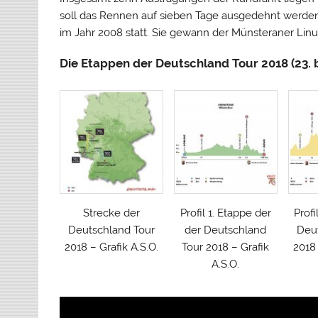
soll das Rennen auf sieben Tage ausgedehnt werden.
im Jahr 2008 statt. Sie gewann der Münsteraner Li
Die Etappen der Deutschland Tour 2018 (23. b
Strecke der
Profil 1. Etappe der
Profi
Deutschland Tour
der Deutschland
Deu
2018 – Grafik A.S.O.
Tour 2018 – Grafik
2018 
A.S.O.