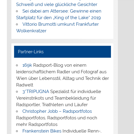
Schweiß und viele glückliche Gesichter
Sei dabei am Attersee: Gewinne einen
Startplatz für den „King of the Lake“ 2019
Vittorio Brumotti umkurvt Frankfurter
Wolkenkratzer
Partner-Links
169k
Radsport-Blog von einem
leidenschaftlichem Radler und Fotograf aus
Wien über Lebensstil, Alltag und Technik der
Radwelt
3*TRIPUGNA
Spezialist für individuelle
Vereinstrikots und Teambekleidung für
Radsportler, Triathleten und Läufer
Christopher Jobb – Radsportfotos
Radsportfotos, Radsportfotos und noch
mehr Radsportfotos
Frankenstein Bikes
Individuelle Renn-,