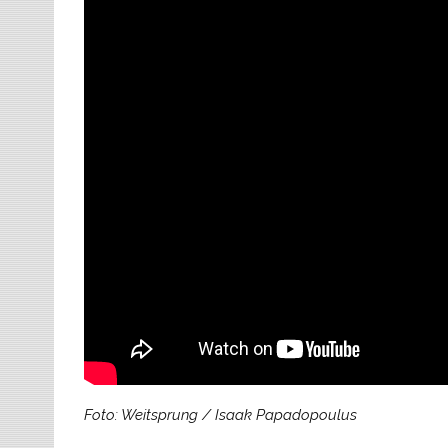
Foto: Weitsprung / Isaak Papadopoulus