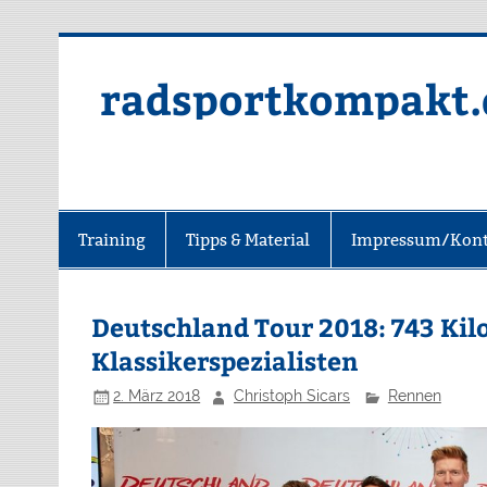
radsportkompakt.
Training
Tipps & Material
Impressum/Kont
Deutschland Tour 2018: 743 Kil
Klassikerspezialisten
2. März 2018
Christoph Sicars
Rennen