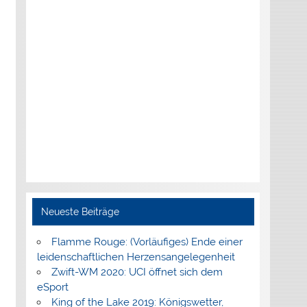
Neueste Beiträge
Flamme Rouge: (Vorläufiges) Ende einer
leidenschaftlichen Herzensangelegenheit
Zwift-WM 2020: UCI öffnet sich dem
eSport
King of the Lake 2019: Königswetter,