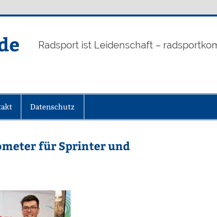
de
Radsport ist Leidenschaft – radsportko
akt
Datenschutz
ometer für Sprinter und