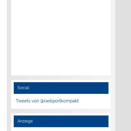
Social
Tweets von @radsportkompakt
Anzeige