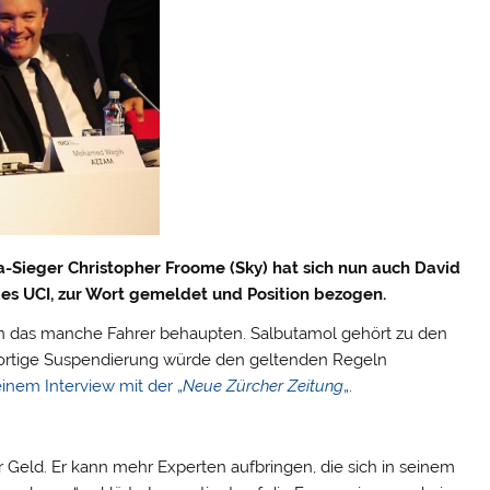
-Sieger Christopher Froome (Sky) hat sich nun auch David
es UCI, zur Wort gemeldet und Position bezogen.
enn das manche Fahrer behaupten. Salbutamol gehört zu den
 sofortige Suspendierung würde den geltenden Regeln
einem Interview mit der „
Neue Zürcher Zeitung
„
.
r Geld. Er kann mehr Experten aufbringen, die sich in seinem