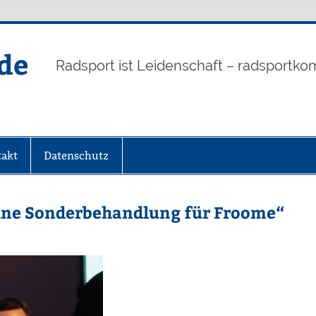
de
Radsport ist Leidenschaft – radsportko
akt
Datenschutz
eine Sonderbehandlung für Froome“