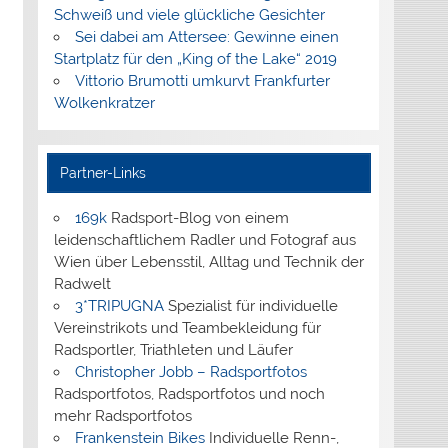
Schweiß und viele glückliche Gesichter
Sei dabei am Attersee: Gewinne einen
Startplatz für den „King of the Lake“ 2019
Vittorio Brumotti umkurvt Frankfurter
Wolkenkratzer
Partner-Links
169k
Radsport-Blog von einem
leidenschaftlichem Radler und Fotograf aus
Wien über Lebensstil, Alltag und Technik der
Radwelt
3*TRIPUGNA
Spezialist für individuelle
Vereinstrikots und Teambekleidung für
Radsportler, Triathleten und Läufer
Christopher Jobb – Radsportfotos
Radsportfotos, Radsportfotos und noch
mehr Radsportfotos
Frankenstein Bikes
Individuelle Renn-,