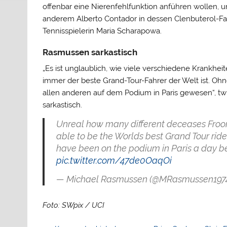
offenbar eine Nierenfehlfunktion anführen wollen, u
anderem Alberto Contador in dessen Clenbuterol-Fa
Tennisspielerin Maria Scharapowa.
Rasmussen sarkastisch
„Es ist unglaublich, wie viele verschiedene Krankhe
immer der beste Grand-Tour-Fahrer der Welt ist. Oh
allen anderen auf dem Podium in Paris gewesen“, t
sarkastisch.
Unreal how many different deceases Froome
able to be the Worlds best Grand Tour rid
have been on the podium in Paris a day b
pic.twitter.com/47de0OaqOi
— Michael Rasmussen (@MRasmussen197
Foto: SWpix / UCI