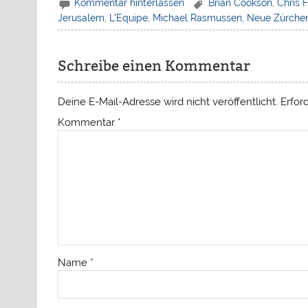
Kommentar hinterlassen
Brian Cookson
,
Chris 
Jerusalem
,
L'Equipe
,
Michael Rasmussen
,
Neue Zürcher
Schreibe einen Kommentar
Deine E-Mail-Adresse wird nicht veröffentlicht.
Erfor
Kommentar
*
Name
*