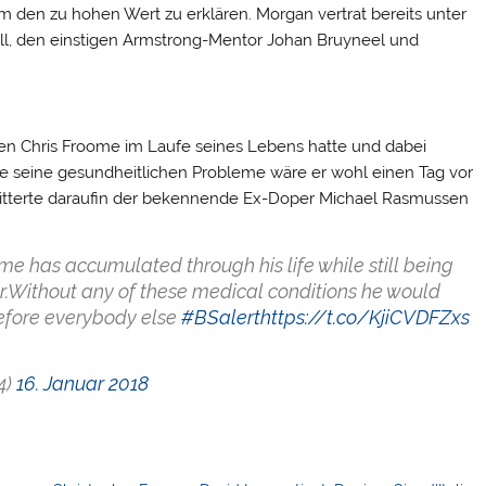
m den zu hohen Wert zu erklären. Morgan vertrat bereits unter
ll, den einstigen Armstrong-Mentor Johan Bruyneel und
iten Chris Froome im Laufe seines Lebens hatte und dabei
ne seine gesundheitlichen Probleme wäre er wohl einen Tag vor
witterte daraufin der bekennende Ex-Doper Michael Rasmussen
 has accumulated through his life while still being
er.Without any of these medical conditions he would
efore everybody else
#BSalert
https://t.co/KjiCVDFZxs
4)
16. Januar 2018