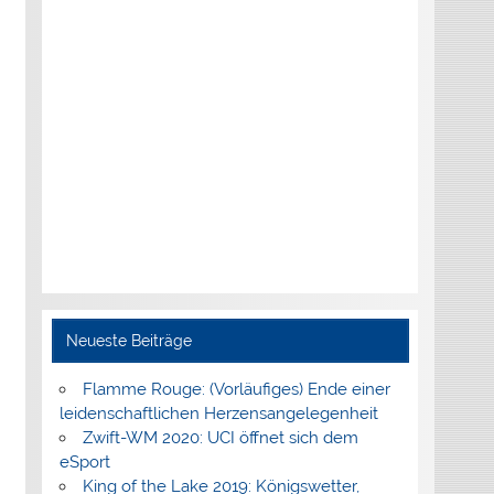
Neueste Beiträge
Flamme Rouge: (Vorläufiges) Ende einer
leidenschaftlichen Herzensangelegenheit
Zwift-WM 2020: UCI öffnet sich dem
eSport
King of the Lake 2019: Königswetter,