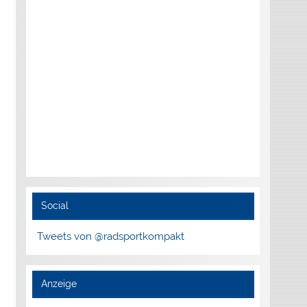
Social
Tweets von @radsportkompakt
Anzeige