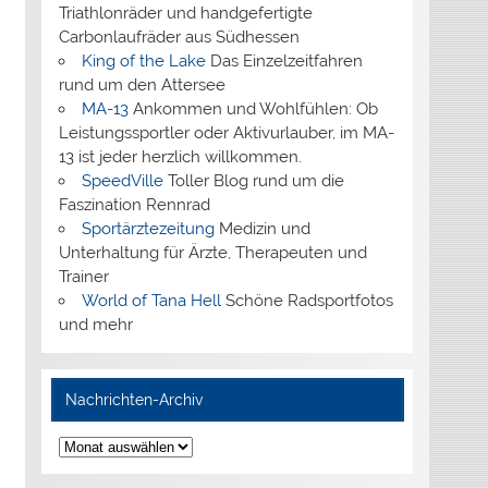
Triathlonräder und handgefertigte
Carbonlaufräder aus Südhessen
King of the Lake
Das Einzelzeitfahren
rund um den Attersee
MA-13
Ankommen und Wohlfühlen: Ob
Leistungssportler oder Aktivurlauber, im MA-
13 ist jeder herzlich willkommen.
SpeedVille
Toller Blog rund um die
Faszination Rennrad
Sportärztezeitung
Medizin und
Unterhaltung für Ärzte, Therapeuten und
Trainer
World of Tana Hell
Schöne Radsportfotos
und mehr
Nachrichten-Archiv
Nachrichten-
Archiv