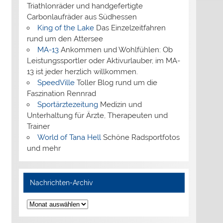
Triathlonräder und handgefertigte
Carbonlaufräder aus Südhessen
King of the Lake
Das Einzelzeitfahren
rund um den Attersee
MA-13
Ankommen und Wohlfühlen: Ob
Leistungssportler oder Aktivurlauber, im MA-
13 ist jeder herzlich willkommen.
SpeedVille
Toller Blog rund um die
Faszination Rennrad
Sportärztezeitung
Medizin und
Unterhaltung für Ärzte, Therapeuten und
Trainer
World of Tana Hell
Schöne Radsportfotos
und mehr
Nachrichten-Archiv
Nachrichten-
Archiv