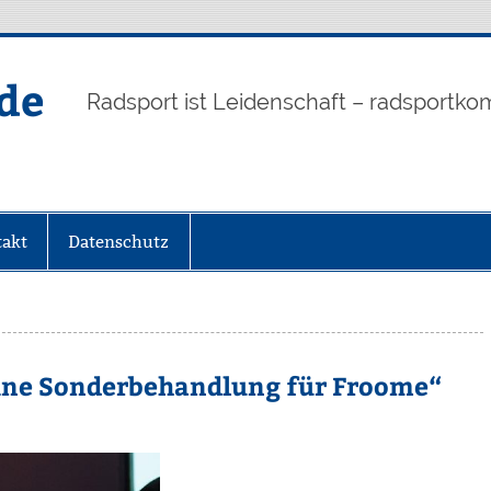
de
Radsport ist Leidenschaft – radsportko
akt
Datenschutz
eine Sonderbehandlung für Froome“