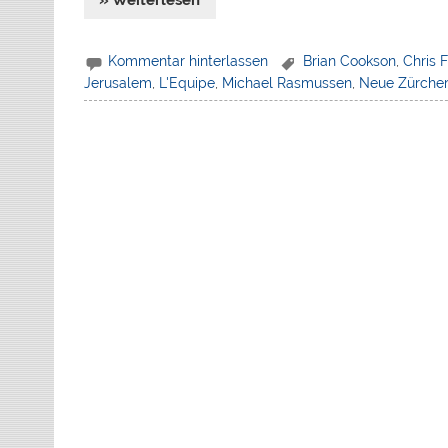
» Weiterlesen
Kommentar hinterlassen
Brian Cookson
,
Chris 
Jerusalem
,
L'Equipe
,
Michael Rasmussen
,
Neue Zürcher