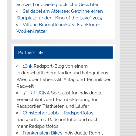
Schweiß und viele glückliche Gesichter
Sei dabei am Attersee: Gewinne einen
Startplatz für den „King of the Lake“ 2019
Vittorio Brumotti umkurvt Frankfurter
Wolkenkratzer
Partner-Links
169k
Radsport-Blog von einem
leidenschaftlichem Radler und Fotograf aus
Wien über Lebensstil, Alltag und Technik der
Radwelt
3*TRIPUGNA
Spezialist für individuelle
Vereinstrikots und Teambekleidung für
Radsportler, Triathleten und Läufer
Christopher Jobb – Radsportfotos
Radsportfotos, Radsportfotos und noch
mehr Radsportfotos
Frankenstein Bikes
Individuelle Renn-,