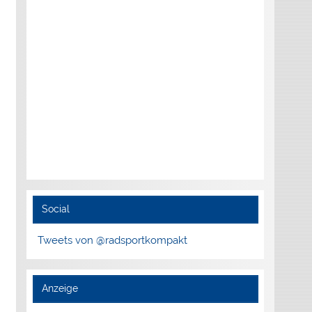
Social
Tweets von @radsportkompakt
Anzeige