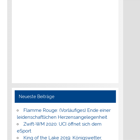
Neueste Beiträge
Flamme Rouge: (Vorläufiges) Ende einer
leidenschaftlichen Herzensangelegenheit
Zwift-WM 2020: UCI öffnet sich dem
eSport
King of the Lake 2019: Königswetter,