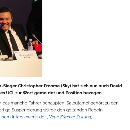
-Sieger Christopher Froome (Sky) hat sich nun auch David
es UCI, zur Wort gemeldet und Position bezogen.
enn das manche Fahrer behaupten. Salbutamol gehört zu den
 sofortige Suspendierung würde den geltenden Regeln
einem Interview mit der „
Neue Zürcher Zeitung
„
.