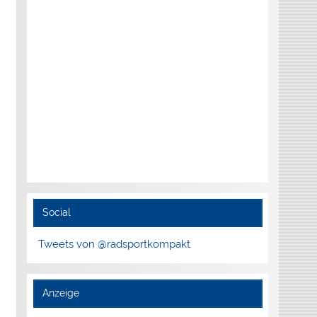
Social
Tweets von @radsportkompakt
Anzeige