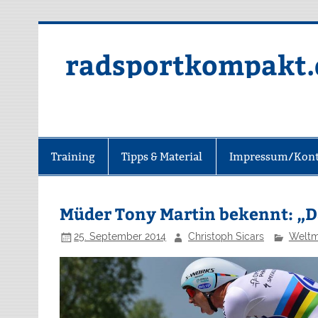
radsportkompakt.
Training
Tipps & Material
Impressum/Kont
Müder Tony Martin bekennt: „Da
25. September 2014
Christoph Sicars
Weltm