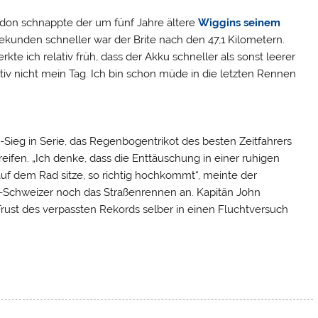
don schnappte der um fünf Jahre ältere
Wiggins seinem
ekunden schneller war der Brite nach den 47,1 Kilometern.
te ich relativ früh, dass der Akku schneller als sonst leerer
itiv nicht mein Tag. Ich bin schon müde in die letzten Rennen
Sieg in Serie, das Regenbogentrikot des besten Zeitfahrers
reifen. „Ich denke, dass die Enttäuschung in einer ruhigen
uf dem Rad sitze, so richtig hochkommt“, meinte der
-Schweizer noch das Straßenrennen an. Kapitän John
rust des verpassten Rekords selber in einen Fluchtversuch