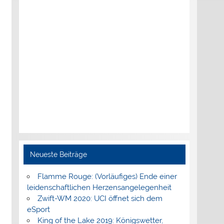
Neueste Beiträge
Flamme Rouge: (Vorläufiges) Ende einer
leidenschaftlichen Herzensangelegenheit
Zwift-WM 2020: UCI öffnet sich dem
eSport
King of the Lake 2019: Königswetter,