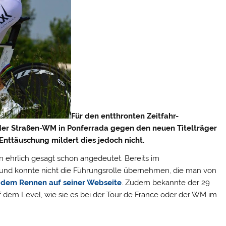
Für den entthronten Zeitfahr-
der Straßen-WM in Ponferrada gegen den neuen Titelträger
Enttäuschung mildert dies jedoch nicht.
en ehrlich gesagt schon angedeutet. Bereits im
t und konnte nicht die Führungsrolle übernehmen, die man von
 dem Rennen auf seiner Webseite
.
Zudem bekannte der 29
auf dem Level, wie sie es bei der Tour de France oder der WM im