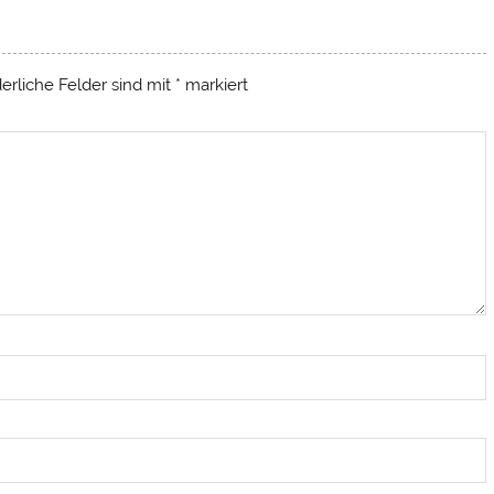
derliche Felder sind mit
*
markiert