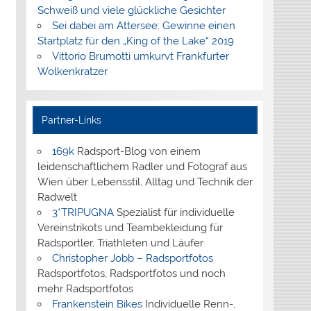
Schweiß und viele glückliche Gesichter
Sei dabei am Attersee: Gewinne einen
Startplatz für den „King of the Lake“ 2019
Vittorio Brumotti umkurvt Frankfurter
Wolkenkratzer
Partner-Links
169k
Radsport-Blog von einem
leidenschaftlichem Radler und Fotograf aus
Wien über Lebensstil, Alltag und Technik der
Radwelt
3*TRIPUGNA
Spezialist für individuelle
Vereinstrikots und Teambekleidung für
Radsportler, Triathleten und Läufer
Christopher Jobb – Radsportfotos
Radsportfotos, Radsportfotos und noch
mehr Radsportfotos
Frankenstein Bikes
Individuelle Renn-,