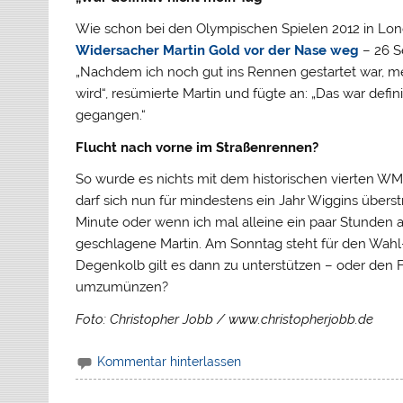
Wie schon bei den Olympischen Spielen 2012 in Lon
Widersacher Martin Gold vor der Nase weg
– 26 S
„Nachdem ich noch gut ins Rennen gestartet war, merk
wird“, resümierte Martin und fügte an: „Das war defin
gegangen.“
Flucht nach vorne im Straßenrennen?
So wurde es nichts mit dem historischen vierten WM-
darf sich nun für mindestens ein Jahr Wiggins überst
Minute oder wenn ich mal alleine ein paar Stunden a
geschlagene Martin. Am Sonntag steht für den Wahl
Degenkolb gilt es dann zu unterstützen – oder den F
umzumünzen?
Foto: Christopher Jobb / www.christopherjobb.de
Kommentar hinterlassen