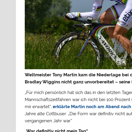
Weltmeister Tony Martin kam die Niederlage bei 
Bradley Wiggins nicht ganz unvorbereitet – seine 
„Für mich persönlich hat sich das in den letzten Tag
Mannschaftszeitfahren war ich nicht bei 100 Prozen
mir erwartet“,
erklärte Martin noch am Abend nach
Jahre alte Cottbuser: „Die Form war definitiv nicht 
vergangenen Jahr war.“
„War definitiv nicht mein Tag“