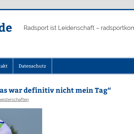
de
Radsport ist Leidenschaft – radsportko
akt
Datenschutz
s war definitiv nicht mein Tag“
eisterschaften