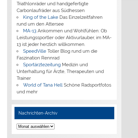
Triathlonräder und handgefertigte
Carbonlaufräder aus Südhessen
King of the Lake
Das Einzelzeitfahren
rund um den Attersee
MA-13
Ankommen und Wohlfühlen: Ob
Leistungssportler oder Aktivurlauber, im MA-
13 ist jeder herzlich willkommen.
SpeedVille
Toller Blog rund um die
Faszination Rennrad
Sportärztezeitung
Medizin und
Unterhaltung für Ärzte, Therapeuten und
Trainer
World of Tana Hell
Schöne Radsportfotos
und mehr
Nachrichten-Archiv
Nachrichten-
Archiv