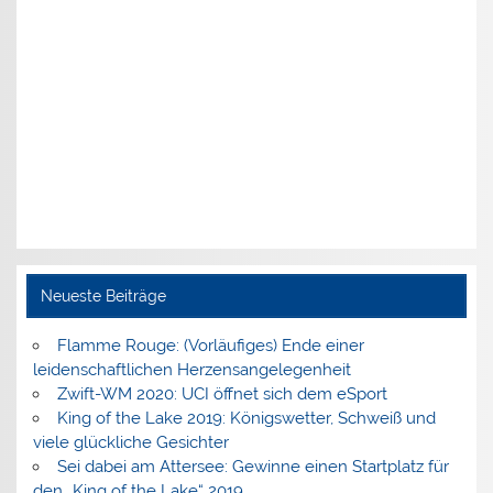
Neueste Beiträge
Flamme Rouge: (Vorläufiges) Ende einer
leidenschaftlichen Herzensangelegenheit
Zwift-WM 2020: UCI öffnet sich dem eSport
King of the Lake 2019: Königswetter, Schweiß und
viele glückliche Gesichter
Sei dabei am Attersee: Gewinne einen Startplatz für
den „King of the Lake“ 2019