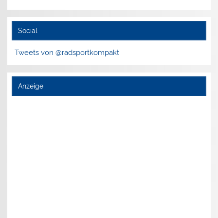
Social
Tweets von @radsportkompakt
Anzeige