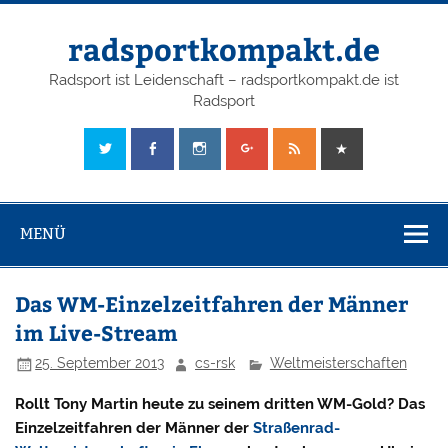
radsportkompakt.de
Radsport ist Leidenschaft – radsportkompakt.de ist
Radsport
MENÜ
Das WM-Einzelzeitfahren der Männer
im Live-Stream
25. September 2013
cs-rsk
Weltmeisterschaften
Rollt Tony Martin heute zu seinem dritten WM-Gold? Das
Einzelzeitfahren der Männer der
Straßenrad-