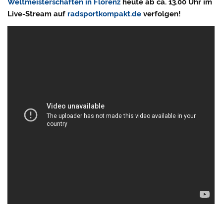
Weltmeisterschaften in Florenz
heute ab ca. 13.00 Uhr im
Live-Stream auf
radsportkompakt.de
verfolgen!