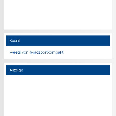
Social
Tweets von @radsportkompakt
Anzeige