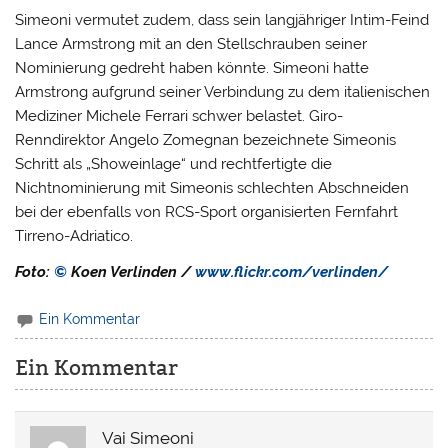
Simeoni vermutet zudem, dass sein langjähriger Intim-Feind
Lance Armstrong mit an den Stellschrauben seiner
Nominierung gedreht haben könnte. Simeoni hatte
Armstrong aufgrund seiner Verbindung zu dem italienischen
Mediziner Michele Ferrari schwer belastet. Giro-
Renndirektor Angelo Zomegnan bezeichnete Simeonis
Schritt als „Showeinlage“ und rechtfertigte die
Nichtnominierung mit Simeonis schlechten Abschneiden
bei der ebenfalls von RCS-Sport organisierten Fernfahrt
Tirreno-Adriatico.
Foto:
©
Koen Verlinden /
www.flickr.com/verlinden/
Ein Kommentar
Ein Kommentar
Vai Simeoni