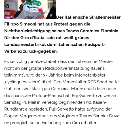
Der italienische Straßenmeister
Filippo Simeoni hat aus Protest gegen die
Nichtberücksichtigung seines Teams Ceramica Flaminia
für den Giro d’Italia, sein rot-weiß-grünes
Landesmeistertrikot dem italienischen Radsport-
Verband zurück-gegeben.
Es sei völlig „unakzeptabel, dass der italienische Meister
nicht an der größten Radsportveranstaltung Italiens
teilnimmt“, wird der 37-Jährige beim Intenetanbieter
‚cyclingnews.com‘ zitiert. Giro-Veranstalter RCS Sport hatte
statt der zweitklassigen Cermaica-Mannschaft doch noch
die
spanische ProTour-Mannschaft Fuji-Servetto zu der am
Samstag (9. Mai) in Venedig beginnenden 92. Italien-
Rundfahrt eingeladen. Fuji-Servetto hatte aufgrund der
Doping-Vergangenheit des Vorgänger-Teams Saunier Duval
ursprünglich keine Einladung zum Giro erhalten.