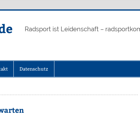
de
Radsport ist Leidenschaft – radsportko
akt
Datenschutz
 warten