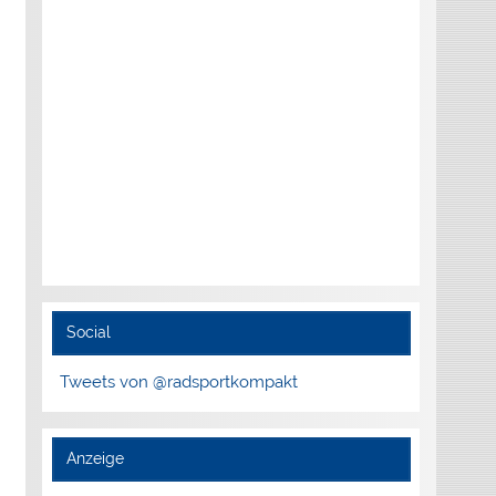
Social
Tweets von @radsportkompakt
Anzeige