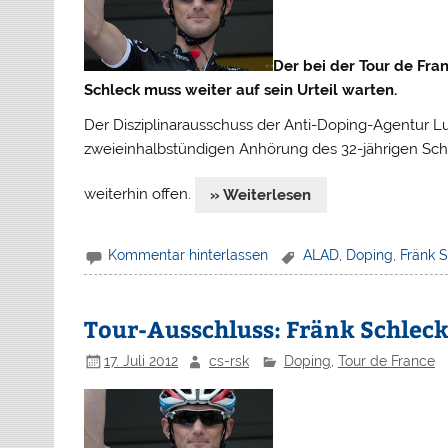
Der bei der Tour de Fra
Schleck muss weiter auf sein Urteil warten.
Der Disziplinarausschuss der Anti-Doping-Agentur
zweieinhalbstündigen Anhörung des 32-jährigen Schl
weiterhin offen.
» Weiterlesen
Kommentar hinterlassen
ALAD
,
Doping
,
Fränk 
Tour-Ausschluss: Fränk Schleck
17. Juli 2012
cs-rsk
Doping
,
Tour de France