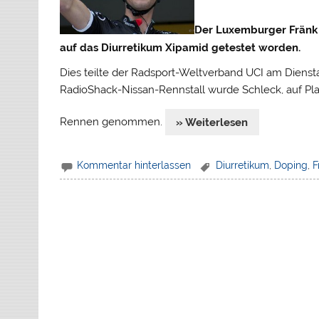
Der Luxemburger Fränk S
auf das Diurretikum Xipamid getestet worden.
Dies teilte der Radsport-Weltverband UCI am Diens
RadioShack-Nissan-Rennstall wurde Schleck, auf Pl
Rennen genommen.
» Weiterlesen
Kommentar hinterlassen
Diurretikum
,
Doping
,
F