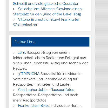
Schweiß und viele glückliche Gesichter
Sei dabei am Attersee: Gewinne einen
Startplatz für den „King of the Lake“ 2019
Vittorio Brumotti umkurvt Frankfurter
Wolkenkratzer
Partner-Links
169k
Radsport-Blog von einem
leidenschaftlichem Radler und Fotograf aus
Wien über Lebensstil, Alltag und Technik der
Radwelt
3*TRIPUGNA
Spezialist für individuelle
Vereinstrikots und Teambekleidung für
Radsportler, Triathleten und Läufer
Christopher Jobb – Radsportfotos
Radsportfotos, Radsportfotos und noch
mehr Radsportfotos
Frankenstein Bikes
Individuelle Renn-,