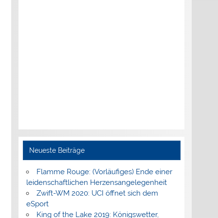
Neueste Beiträge
Flamme Rouge: (Vorläufiges) Ende einer
leidenschaftlichen Herzensangelegenheit
Zwift-WM 2020: UCI öffnet sich dem
eSport
King of the Lake 2019: Königswetter,