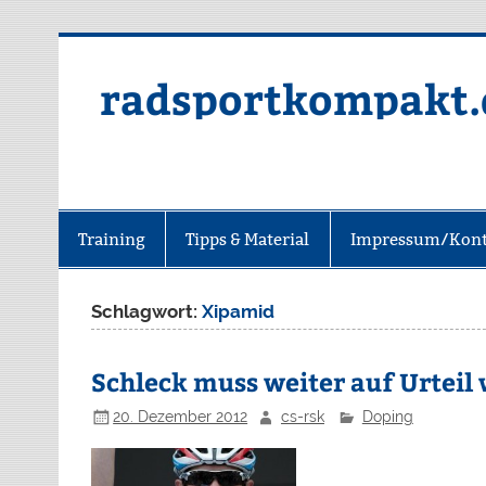
radsportkompakt.
Training
Tipps & Material
Impressum/Kont
Schlagwort:
Xipamid
Schleck muss weiter auf Urteil
20. Dezember 2012
cs-rsk
Doping