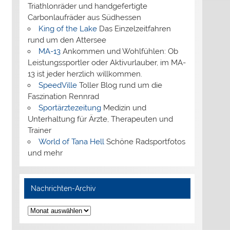
Triathlonräder und handgefertigte
Carbonlaufräder aus Südhessen
King of the Lake
Das Einzelzeitfahren
rund um den Attersee
MA-13
Ankommen und Wohlfühlen: Ob
Leistungssportler oder Aktivurlauber, im MA-
13 ist jeder herzlich willkommen.
SpeedVille
Toller Blog rund um die
Faszination Rennrad
Sportärztezeitung
Medizin und
Unterhaltung für Ärzte, Therapeuten und
Trainer
World of Tana Hell
Schöne Radsportfotos
und mehr
Nachrichten-Archiv
Nachrichten-
Archiv