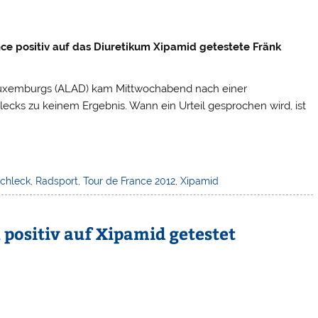
nce positiv auf das Diuretikum Xipamid getestete Fränk
 Luxemburgs (ALAD) kam Mittwochabend nach einer
ecks zu keinem Ergebnis. Wann ein Urteil gesprochen wird, ist
Schleck
,
Radsport
,
Tour de France 2012
,
Xipamid
 positiv auf Xipamid getestet