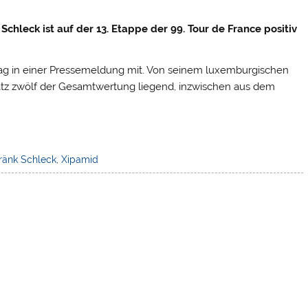
chleck ist auf der 13. Etappe der 99. Tour de France positiv
tag in einer Pressemeldung mit. Von seinem luxemburgischen
atz zwölf der Gesamtwertung liegend, inzwischen aus dem
ränk Schleck
,
Xipamid