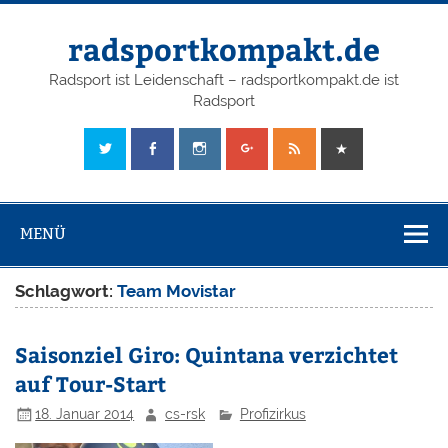
radsportkompakt.de
Radsport ist Leidenschaft – radsportkompakt.de ist
Radsport
MENÜ
Schlagwort:
Team Movistar
Saisonziel Giro: Quintana verzichtet
auf Tour-Start
18. Januar 2014
cs-rsk
Profizirkus