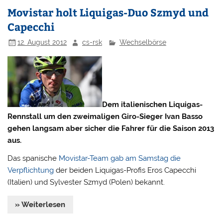
Movistar holt Liquigas-Duo Szmyd und
Capecchi
12. August 2012
cs-rsk
Wechselbörse
Dem italienischen Liquigas-
Rennstall um den zweimaligen Giro-Sieger Ivan Basso
gehen langsam aber sicher die Fahrer für die Saison 2013
aus.
Das spanische
Movistar-Team gab am Samstag die
Verpflichtung
der beiden Liquigas-Profis Eros Capecchi
(Italien) und Sylvester Szmyd (Polen) bekannt.
» Weiterlesen