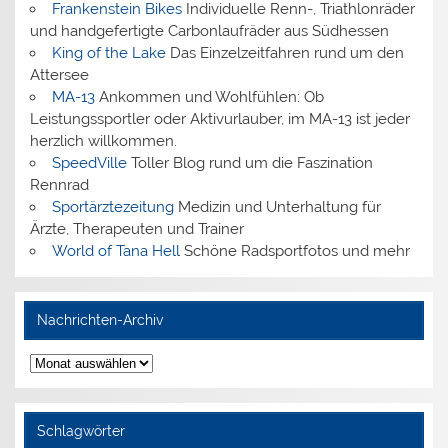
Frankenstein Bikes
Individuelle Renn-, Triathlonräder
und handgefertigte Carbonlaufräder aus Südhessen
King of the Lake
Das Einzelzeitfahren rund um den
Attersee
MA-13
Ankommen und Wohlfühlen: Ob
Leistungssportler oder Aktivurlauber, im MA-13 ist jeder
herzlich willkommen.
SpeedVille
Toller Blog rund um die Faszination
Rennrad
Sportärztezeitung
Medizin und Unterhaltung für
Ärzte, Therapeuten und Trainer
World of Tana Hell
Schöne Radsportfotos und mehr
Nachrichten-Archiv
Nachrichten-
Archiv
Schlagwörter