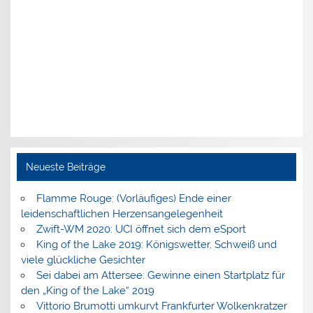
Neueste Beiträge
Flamme Rouge: (Vorläufiges) Ende einer
leidenschaftlichen Herzensangelegenheit
Zwift-WM 2020: UCI öffnet sich dem eSport
King of the Lake 2019: Königswetter, Schweiß und
viele glückliche Gesichter
Sei dabei am Attersee: Gewinne einen Startplatz für
den „King of the Lake“ 2019
Vittorio Brumotti umkurvt Frankfurter Wolkenkratzer