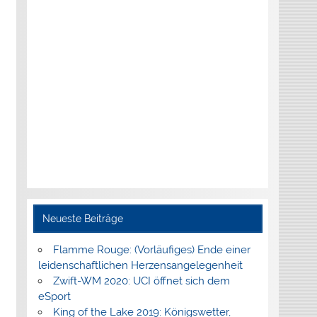
Neueste Beiträge
Flamme Rouge: (Vorläufiges) Ende einer
leidenschaftlichen Herzensangelegenheit
Zwift-WM 2020: UCI öffnet sich dem
eSport
King of the Lake 2019: Königswetter,