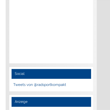
Social
Tweets von @radsportkompakt
Anzeige