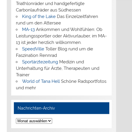
Triathlonräder und handgefertigte
Carbonlaufräder aus Südhessen
King of the Lake
Das Einzelzeitfahren
rund um den Attersee
MA-13
Ankommen und Wohlfühlen: Ob
Leistungssportler oder Aktivurlauber, im MA-
13 ist jeder herzlich willkommen.
SpeedVille
Toller Blog rund um die
Faszination Rennrad
Sportärztezeitung
Medizin und
Unterhaltung für Ärzte, Therapeuten und
Trainer
World of Tana Hell
Schöne Radsportfotos
und mehr
Nachrichten-Archiv
Nachrichten-
Archiv