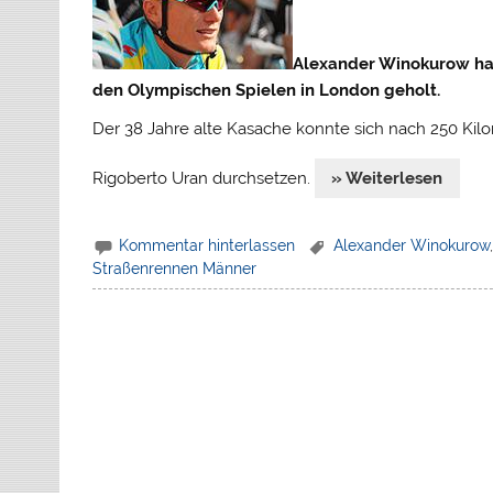
Alexander Winokurow hat
den Olympischen Spielen in London geholt.
Der 38 Jahre alte Kasache konnte sich nach 250 Ki
Rigoberto Uran durchsetzen.
» Weiterlesen
Kommentar hinterlassen
Alexander Winokurow
Straßenrennen Männer