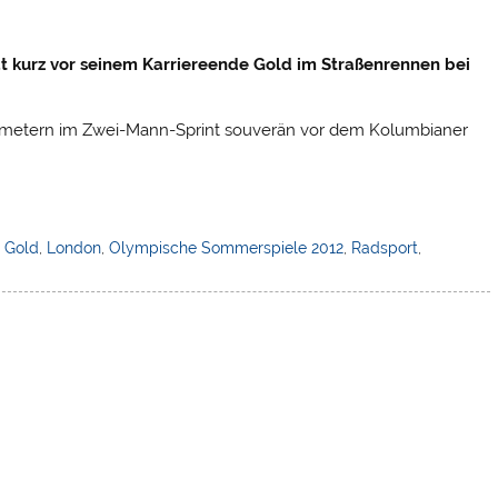
 kurz vor seinem Karriereende Gold im Straßenrennen bei
lometern im Zwei-Mann-Sprint souverän vor dem Kolumbianer
,
Gold
,
London
,
Olympische Sommerspiele 2012
,
Radsport
,