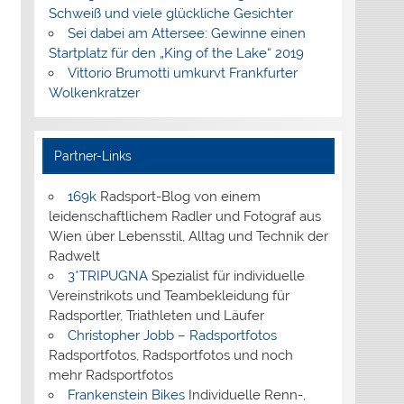
Schweiß und viele glückliche Gesichter
Sei dabei am Attersee: Gewinne einen
Startplatz für den „King of the Lake“ 2019
Vittorio Brumotti umkurvt Frankfurter
Wolkenkratzer
Partner-Links
169k
Radsport-Blog von einem
leidenschaftlichem Radler und Fotograf aus
Wien über Lebensstil, Alltag und Technik der
Radwelt
3*TRIPUGNA
Spezialist für individuelle
Vereinstrikots und Teambekleidung für
Radsportler, Triathleten und Läufer
Christopher Jobb – Radsportfotos
Radsportfotos, Radsportfotos und noch
mehr Radsportfotos
Frankenstein Bikes
Individuelle Renn-,