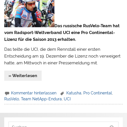
Das russische RusVelo-Team hat
vom Radsport-Weltverband UCI eine Pro Continental-
Lizenz für die Saison 2013 erhalten.
Das teilte die UCI, die dem Rennstall einer ersten
Entscheidung am 19. Dezember die Lizenz noch verweigert
hatte, am Mittwoch in einer Pressemeldung mit.
» Weiterlesen
Kommentar hinterlassen
Katusha
,
Pro Continental
,
RusVelo
,
Team NetApp-Endura
,
UCI