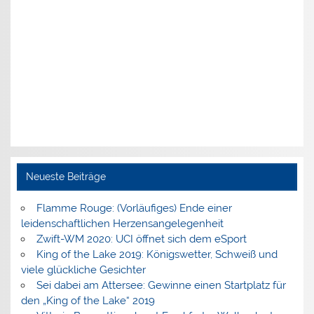
Neueste Beiträge
Flamme Rouge: (Vorläufiges) Ende einer
leidenschaftlichen Herzensangelegenheit
Zwift-WM 2020: UCI öffnet sich dem eSport
King of the Lake 2019: Königswetter, Schweiß und
viele glückliche Gesichter
Sei dabei am Attersee: Gewinne einen Startplatz für
den „King of the Lake“ 2019