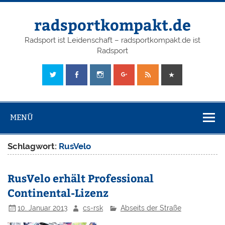
radsportkompakt.de
Radsport ist Leidenschaft – radsportkompakt.de ist
Radsport
MENÜ
Schlagwort:
RusVelo
RusVelo erhält Professional
Continental-Lizenz
10. Januar 2013
cs-rsk
Abseits der Straße