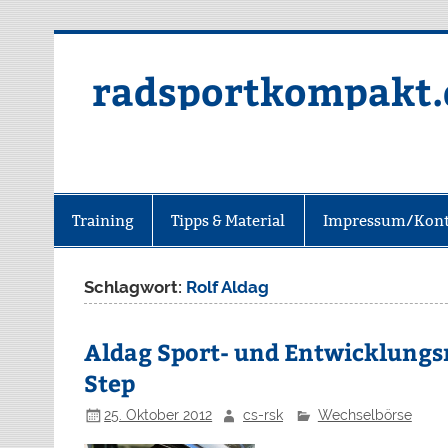
radsportkompakt.
Training
Tipps & Material
Impressum/Kont
Schlagwort:
Rolf Aldag
Aldag Sport- und Entwicklung
Step
25. Oktober 2012
cs-rsk
Wechselbörse