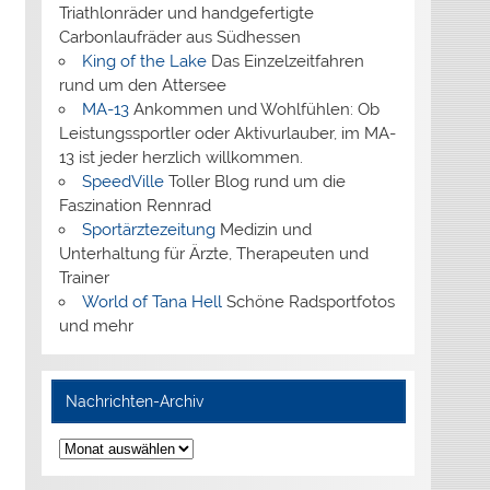
Triathlonräder und handgefertigte
Carbonlaufräder aus Südhessen
King of the Lake
Das Einzelzeitfahren
rund um den Attersee
MA-13
Ankommen und Wohlfühlen: Ob
Leistungssportler oder Aktivurlauber, im MA-
13 ist jeder herzlich willkommen.
SpeedVille
Toller Blog rund um die
Faszination Rennrad
Sportärztezeitung
Medizin und
Unterhaltung für Ärzte, Therapeuten und
Trainer
World of Tana Hell
Schöne Radsportfotos
und mehr
Nachrichten-Archiv
Nachrichten-
Archiv