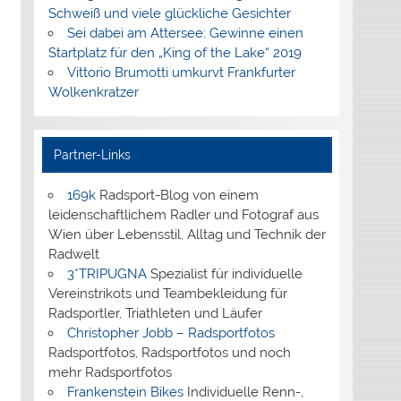
Schweiß und viele glückliche Gesichter
Sei dabei am Attersee: Gewinne einen
Startplatz für den „King of the Lake“ 2019
Vittorio Brumotti umkurvt Frankfurter
Wolkenkratzer
Partner-Links
169k
Radsport-Blog von einem
leidenschaftlichem Radler und Fotograf aus
Wien über Lebensstil, Alltag und Technik der
Radwelt
3*TRIPUGNA
Spezialist für individuelle
Vereinstrikots und Teambekleidung für
Radsportler, Triathleten und Läufer
Christopher Jobb – Radsportfotos
Radsportfotos, Radsportfotos und noch
mehr Radsportfotos
Frankenstein Bikes
Individuelle Renn-,