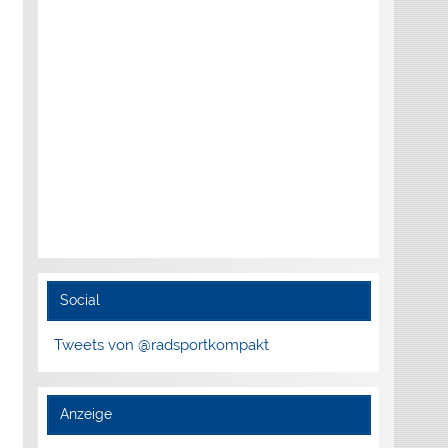
Social
Tweets von @radsportkompakt
Anzeige