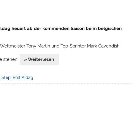
 Aldag heuert ab der kommenden Saison beim belgischen
-Weltmeister Tony Martin und Top-Sprinter Mark Cavendish
te stehen.
» Weiterlesen
 Step
,
Rolf Aldag