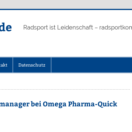
de
Radsport ist Leidenschaft – radsportko
akt
Datenschutz
smanager bei Omega Pharma-Quick