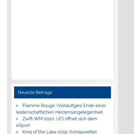
Neueste Beiträge
Flamme Rouge: (Vorläufiges) Ende einer
leidenschaftlichen Herzensangelegenheit
Zwift-WM 2020: UCI öffnet sich dem
eSport
King of the Lake 2019: Königswetter,