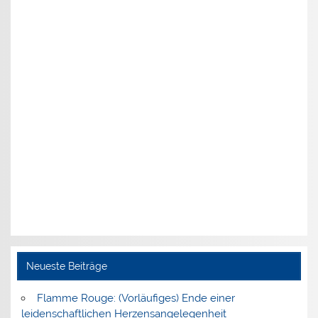
Neueste Beiträge
Flamme Rouge: (Vorläufiges) Ende einer
leidenschaftlichen Herzensangelegenheit