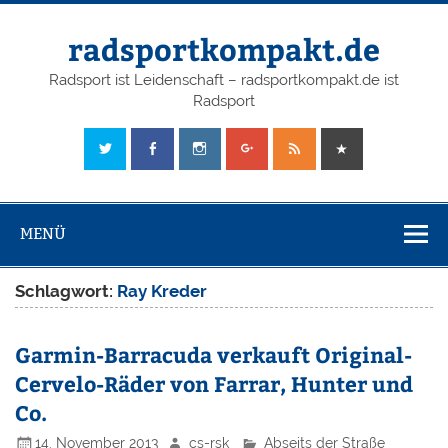
radsportkompakt.de
Radsport ist Leidenschaft – radsportkompakt.de ist
Radsport
MENÜ
Schlagwort:
Ray Kreder
Garmin-Barracuda verkauft Original-
Cervelo-Räder von Farrar, Hunter und
Co.
14. November 2013
cs-rsk
Abseits der Straße