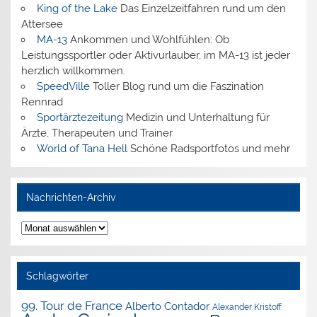
King of the Lake
Das Einzelzeitfahren rund um den
Attersee
MA-13
Ankommen und Wohlfühlen: Ob
Leistungssportler oder Aktivurlauber, im MA-13 ist jeder
herzlich willkommen.
SpeedVille
Toller Blog rund um die Faszination
Rennrad
Sportärztezeitung
Medizin und Unterhaltung für
Ärzte, Therapeuten und Trainer
World of Tana Hell
Schöne Radsportfotos und mehr
Nachrichten-Archiv
Nachrichten-
Archiv
Schlagwörter
99. Tour de France
Alberto Contador
Alexander Kristoff