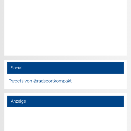
Social
Tweets von @radsportkompakt
Anzeige