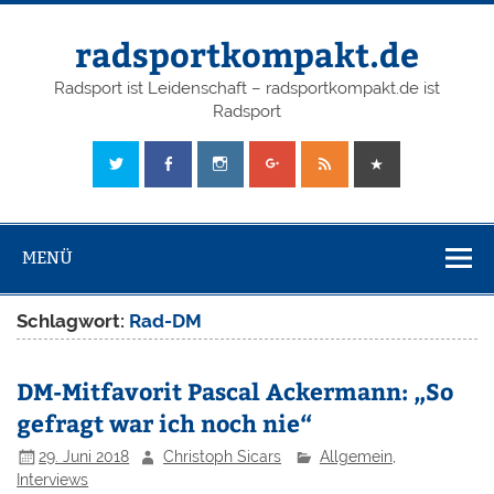
radsportkompakt.de
Radsport ist Leidenschaft – radsportkompakt.de ist
Radsport
MENÜ
Schlagwort:
Rad-DM
DM-Mitfavorit Pascal Ackermann: „So
gefragt war ich noch nie“
29. Juni 2018
Christoph Sicars
Allgemein
,
Interviews