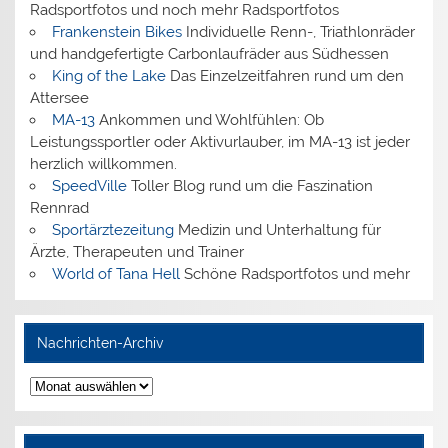
Radsportfotos und noch mehr Radsportfotos
Frankenstein Bikes
Individuelle Renn-, Triathlonräder
und handgefertigte Carbonlaufräder aus Südhessen
King of the Lake
Das Einzelzeitfahren rund um den
Attersee
MA-13
Ankommen und Wohlfühlen: Ob
Leistungssportler oder Aktivurlauber, im MA-13 ist jeder
herzlich willkommen.
SpeedVille
Toller Blog rund um die Faszination
Rennrad
Sportärztezeitung
Medizin und Unterhaltung für
Ärzte, Therapeuten und Trainer
World of Tana Hell
Schöne Radsportfotos und mehr
Nachrichten-Archiv
Nachrichten-
Archiv