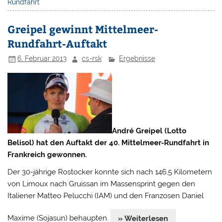
Rundfahrt
Greipel gewinnt Mittelmeer-
Rundfahrt-Auftakt
6. Februar 2013
cs-rsk
Ergebnisse
André Greipel (Lotto
Belisol) hat den Auftakt der 40. Mittelmeer-Rundfahrt in
Frankreich gewonnen.
Der 30-jährige Rostocker konnte sich nach 146,5 Kilometern
von Limoux nach Gruissan im Massensprint gegen den
Italiener Matteo Pelucchi (IAM) und den Franzosen Daniel
Maxime (Sojasun) behaupten.
» Weiterlesen