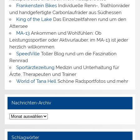
Frankenstein Bikes
Individuelle Renn-, Triathlonräder
und handgefertigte Carbonlaufräder aus Südhessen
King of the Lake
Das Einzelzeitfahren rund um den
Attersee
MA-13
Ankommen und Wohlfühlen: Ob
Leistungssportler oder Aktivurlauber, im MA-13 ist jeder
herzlich willkommen.
SpeedVille
Toller Blog rund um die Faszination
Rennrad
Sportärztezeitung
Medizin und Unterhaltung für
Ärzte, Therapeuten und Trainer
World of Tana Hell
Schöne Radsportfotos und mehr
Nachrichten-Archiv
Nachrichten-
Archiv
Schlagwörter