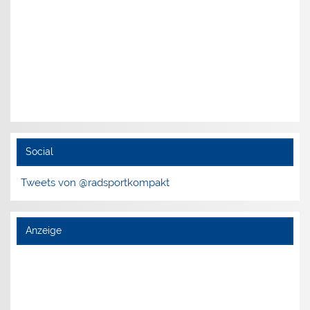
Social
Tweets von @radsportkompakt
Anzeige