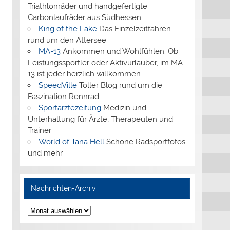
Triathlonräder und handgefertigte
Carbonlaufräder aus Südhessen
King of the Lake
Das Einzelzeitfahren
rund um den Attersee
MA-13
Ankommen und Wohlfühlen: Ob
Leistungssportler oder Aktivurlauber, im MA-
13 ist jeder herzlich willkommen.
SpeedVille
Toller Blog rund um die
Faszination Rennrad
Sportärztezeitung
Medizin und
Unterhaltung für Ärzte, Therapeuten und
Trainer
World of Tana Hell
Schöne Radsportfotos
und mehr
Nachrichten-Archiv
Nachrichten-
Archiv