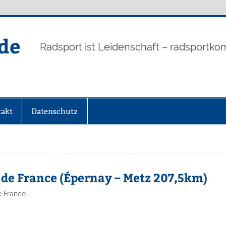
de
Radsport ist Leidenschaft – radsportko
akt
Datenschutz
r de France (Épernay – Metz 207,5km)
e France