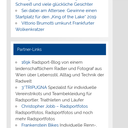
Schweiß und viele glückliche Gesichter
Sei dabei am Attersee: Gewinne einen
Startplatz für den „King of the Lake“ 2019
Vittorio Brumotti umkurvt Frankfurter
Wolkenkratzer
Partner-Links
169k
Radsport-Blog von einem
leidenschaftlichem Radler und Fotograf aus
Wien über Lebensstil, Alltag und Technik der
Radwelt
3*TRIPUGNA
Spezialist für individuelle
Vereinstrikots und Teambekleidung für
Radsportler, Triathleten und Läufer
Christopher Jobb – Radsportfotos
Radsportfotos, Radsportfotos und noch
mehr Radsportfotos
Frankenstein Bikes
Individuelle Renn-,