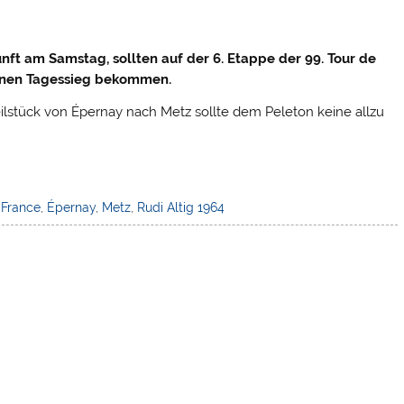
nft am Samstag, sollten auf der 6. Etappe der 99. Tour de
einen Tagessieg bekommen.
ilstück von Épernay nach Metz sollte dem Peleton keine allzu
 France
,
Épernay
,
Metz
,
Rudi Altig 1964