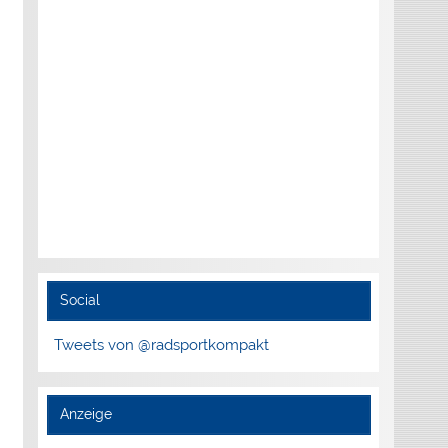
Social
Tweets von @radsportkompakt
Anzeige