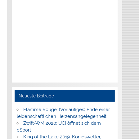
Neueste Beiträge
Flamme Rouge: (Vorläufiges) Ende einer
leidenschaftlichen Herzensangelegenheit
Zwift-WM 2020: UCI öffnet sich dem
eSport
King of the Lake 2019: Königswetter,