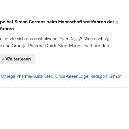
pe hat Simon Gerrans beim Mannschaftszeitfahren der 4.
efahren.
 setzte sich das australische Team (25:56 Min.) nach 25
 belgische Omega-Pharma-Quick-Step-Mannschaft um den
» Weiterlesen
,
Omega Pharma-Quick Step
,
Orica-GreenEdge
,
Radsport
,
Simon