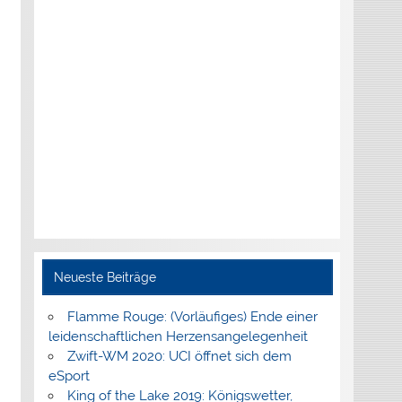
Neueste Beiträge
Flamme Rouge: (Vorläufiges) Ende einer
leidenschaftlichen Herzensangelegenheit
Zwift-WM 2020: UCI öffnet sich dem
eSport
King of the Lake 2019: Königswetter,