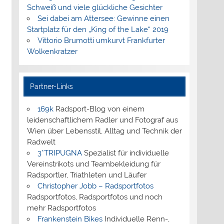
Schweiß und viele glückliche Gesichter
Sei dabei am Attersee: Gewinne einen
Startplatz für den „King of the Lake“ 2019
Vittorio Brumotti umkurvt Frankfurter
Wolkenkratzer
Partner-Links
169k
Radsport-Blog von einem
leidenschaftlichem Radler und Fotograf aus
Wien über Lebensstil, Alltag und Technik der
Radwelt
3*TRIPUGNA
Spezialist für individuelle
Vereinstrikots und Teambekleidung für
Radsportler, Triathleten und Läufer
Christopher Jobb – Radsportfotos
Radsportfotos, Radsportfotos und noch
mehr Radsportfotos
Frankenstein Bikes
Individuelle Renn-,