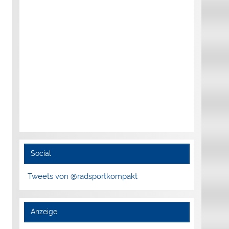
Social
Tweets von @radsportkompakt
Anzeige