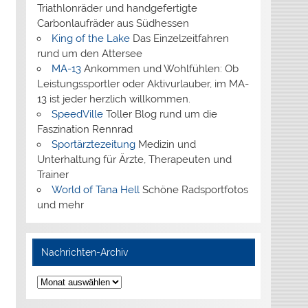
Triathlonräder und handgefertigte
Carbonlaufräder aus Südhessen
King of the Lake
Das Einzelzeitfahren
rund um den Attersee
MA-13
Ankommen und Wohlfühlen: Ob
Leistungssportler oder Aktivurlauber, im MA-
13 ist jeder herzlich willkommen.
SpeedVille
Toller Blog rund um die
Faszination Rennrad
Sportärztezeitung
Medizin und
Unterhaltung für Ärzte, Therapeuten und
Trainer
World of Tana Hell
Schöne Radsportfotos
und mehr
Nachrichten-Archiv
Nachrichten-
Archiv