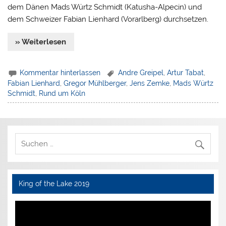
dem Dänen Mads Würtz Schmidt (Katusha-Alpecin) und
dem Schweizer Fabian Lienhard (Vorarlberg) durchsetzen.
» Weiterlesen
Kommentar hinterlassen
Andre Greipel
,
Artur Tabat
,
Fabian Lienhard
,
Gregor Mühlberger
,
Jens Zemke
,
Mads Würtz
Schmidt
,
Rund um Köln
King of the Lake 2019
Video-
Player