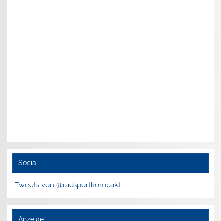
Social
Tweets von @radsportkompakt
Anzeige