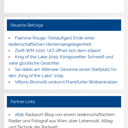
Neueste Beiträge
Flamme Rouge: (Vorläufiges) Ende einer
leidenschaftlichen Herzensangelegenheit
Zwift-WM 2020: UCI öffnet sich dem eSport
King of the Lake 2019: Königswetter, Schweiß und
viele glückliche Gesichter
Sei dabei am Attersee: Gewinne einen Startplatz für
den „King of the Lake“ 2019
Vittorio Brumotti umkurvt Frankfurter Wolkenkratzer
Partner-Links
169k
Radsport-Blog von einem leidenschaftlichem
Radler und Fotograf aus Wien über Lebensstil, Alltag
und Technik der Radwelt