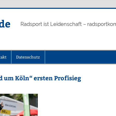
de
Radsport ist Leidenschaft – radsportko
akt
Datenschutz
d um Köln“ ersten Profisieg