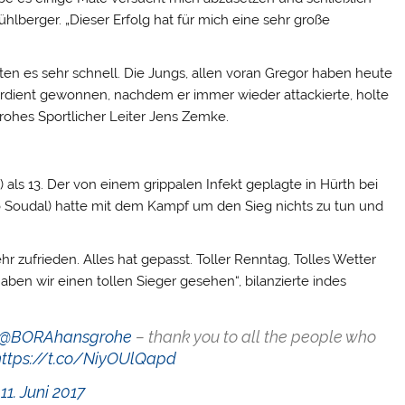
ühlberger. „Dieser Erfolg hat für mich eine sehr große
en es sehr schnell. Die Jungs, allen voran Gregor haben heute
h verdient gewonnen, nachdem er immer wieder attackierte, holte
grohes Sportlicher Leiter Jens Zemke.
als 13. Der von einem grippalen Infekt geplagte in Hürth bei
o Soudal) hatte mit dem Kampf um den Sieg nichts zu tun und
hr zufrieden. Alles hat gepasst. Toller Renntag, Tolles Wetter
ben wir einen tollen Sieger gesehen“, bilanzierte indes
@BORAhansgrohe
– thank you to all the people who
https://t.co/NiyOUlQapd
)
11. Juni 2017