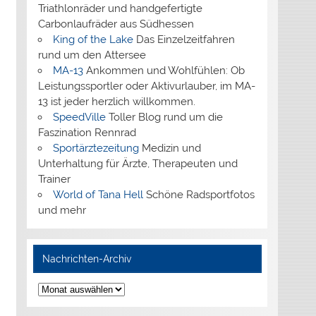
Triathlonräder und handgefertigte
Carbonlaufräder aus Südhessen
King of the Lake
Das Einzelzeitfahren
rund um den Attersee
MA-13
Ankommen und Wohlfühlen: Ob
Leistungssportler oder Aktivurlauber, im MA-
13 ist jeder herzlich willkommen.
SpeedVille
Toller Blog rund um die
Faszination Rennrad
Sportärztezeitung
Medizin und
Unterhaltung für Ärzte, Therapeuten und
Trainer
World of Tana Hell
Schöne Radsportfotos
und mehr
Nachrichten-Archiv
Nachrichten-
Archiv