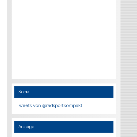
Social
Tweets von @radsportkompakt
Anzeige