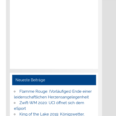
Neueste Beiträge
Flamme Rouge: (Vorläufiges) Ende einer
leidenschaftlichen Herzensangelegenheit
Zwift-WM 2020: UCI öffnet sich dem
eSport
King of the Lake 2019: Königswetter,