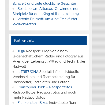
Schweiß und viele glückliche Gesichter
Sei dabei am Attersee: Gewinne einen
Startplatz für den „King of the Lake“ 2019
Vittorio Brumotti umkurvt Frankfurter
Wolkenkratzer
Partner-Links
169k
Radsport-Blog von einem
leidenschaftlichem Radler und Fotograf aus
Wien über Lebensstil, Alltag und Technik der
Radwelt
3*TRIPUGNA
Spezialist für individuelle
Vereinstrikots und Teambekleidung für
Radsportler, Triathleten und Läufer
Christopher Jobb – Radsportfotos
Radsportfotos, Radsportfotos und noch
mehr Radsportfotos
Frankenstein Bikes
Individuelle Renn-,