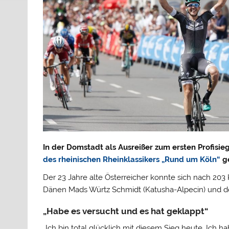
In der Domstadt als Ausreißer zum ersten Profisi
des rheinischen Rheinklassikers „Rund um Köln“
g
Der 23 Jahre alte Österreicher konnte sich nach 20
Dänen Mads Würtz Schmidt (Katusha-Alpecin) und de
„Habe es versucht und es hat geklappt“
„Ich bin total glücklich mit diesem Sieg heute. Ich 