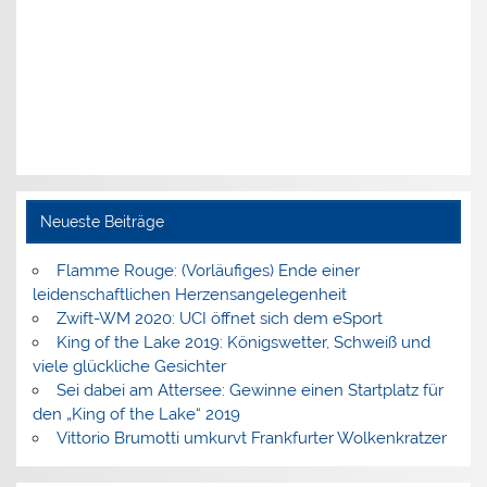
Neueste Beiträge
Flamme Rouge: (Vorläufiges) Ende einer
leidenschaftlichen Herzensangelegenheit
Zwift-WM 2020: UCI öffnet sich dem eSport
King of the Lake 2019: Königswetter, Schweiß und
viele glückliche Gesichter
Sei dabei am Attersee: Gewinne einen Startplatz für
den „King of the Lake“ 2019
Vittorio Brumotti umkurvt Frankfurter Wolkenkratzer