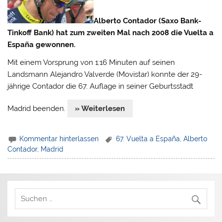
Alberto Contador (Saxo Bank-
Tinkoff Bank) hat zum zweiten Mal nach 2008 die Vuelta a
España gewonnen.
Mit einem Vorsprung von 1:16 Minuten auf seinen
Landsmann Alejandro Valverde (Movistar) konnte der 29-
jährige Contador die 67. Auflage in seiner Geburtsstadt
Madrid beenden.
» Weiterlesen
Kommentar hinterlassen
67. Vuelta a España
,
Alberto
Contador
,
Madrid