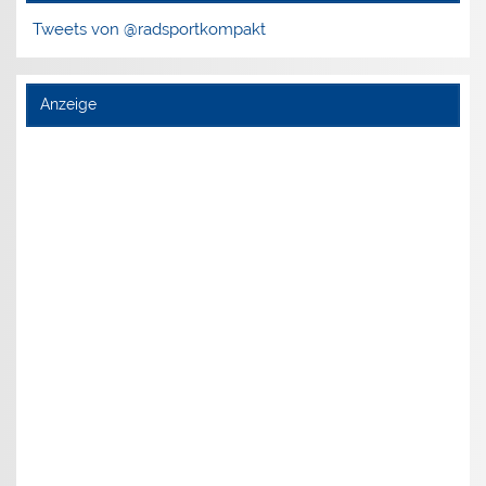
Tweets von @radsportkompakt
Anzeige