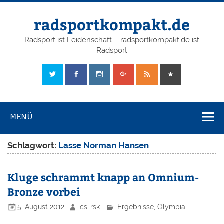
radsportkompakt.de
Radsport ist Leidenschaft – radsportkompakt.de ist
Radsport
MENÜ
Schlagwort:
Lasse Norman Hansen
Kluge schrammt knapp an Omnium-
Bronze vorbei
5. August 2012
cs-rsk
Ergebnisse
,
Olympia