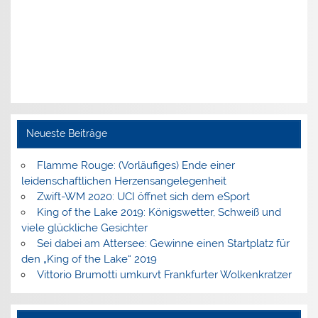
Neueste Beiträge
Flamme Rouge: (Vorläufiges) Ende einer
leidenschaftlichen Herzensangelegenheit
Zwift-WM 2020: UCI öffnet sich dem eSport
King of the Lake 2019: Königswetter, Schweiß und
viele glückliche Gesichter
Sei dabei am Attersee: Gewinne einen Startplatz für
den „King of the Lake“ 2019
Vittorio Brumotti umkurvt Frankfurter Wolkenkratzer