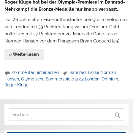
Roger Kluge hat bei der Olympia-Premiere im Bahnrad-
Mehrkampf die Bronze-Medaille nur knapp verpasst.
Der 26 Jahre alten Eisenhüttenstädter belegte im Velodrom
von London mit 33 Punkten Rang vier im Omnium. Gold
holte sich mit 27 Punkten der 20 Jahre alte Däne Lasse
Norman Hansen vor dem Franzosen Bryan Coquard (29).
» Weiterlesen
Kommentar hinterlassen
Bahnrad
,
Lasse Norman
Hansen
,
Olympische Sommerspiele 2012 London
,
Omnium
,
Roger Kluge