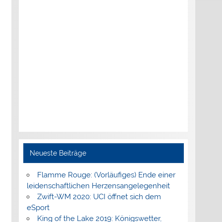
Neueste Beiträge
Flamme Rouge: (Vorläufiges) Ende einer
leidenschaftlichen Herzensangelegenheit
Zwift-WM 2020: UCI öffnet sich dem
eSport
King of the Lake 2019: Königswetter,