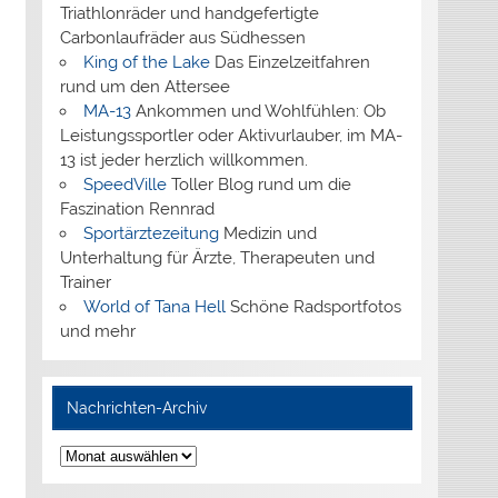
Triathlonräder und handgefertigte
Carbonlaufräder aus Südhessen
King of the Lake
Das Einzelzeitfahren
rund um den Attersee
MA-13
Ankommen und Wohlfühlen: Ob
Leistungssportler oder Aktivurlauber, im MA-
13 ist jeder herzlich willkommen.
SpeedVille
Toller Blog rund um die
Faszination Rennrad
Sportärztezeitung
Medizin und
Unterhaltung für Ärzte, Therapeuten und
Trainer
World of Tana Hell
Schöne Radsportfotos
und mehr
Nachrichten-Archiv
Nachrichten-
Archiv