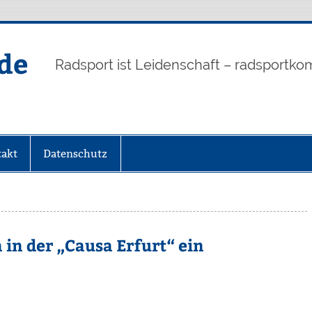
de
Radsport ist Leidenschaft – radsportko
akt
Datenschutz
in der „Causa Erfurt“ ein