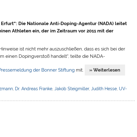
Erfurt“: Die Nationale Anti-Doping-Agentur (NADA) leitet
inen Athleten ein, der im Zeitraum vor 2011 mit der
Hinweise ist nicht mehr auszuschließen, dass es sich bei der
 einen Dopingverstoß handelt“, teilte die NADA-
Pressemeldung der Bonner Stiftung
mit.
» Weiterlesen
tzmann
,
Dr. Andreas Franke
,
Jakob Steigmiller
,
Judith Hesse
,
UV-