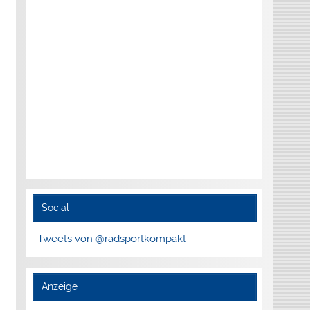
Social
Tweets von @radsportkompakt
Anzeige