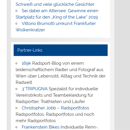
Schweiß und viele glückliche Gesichter
Sei dabei am Attersee: Gewinne einen
Startplatz für den „King of the Lake“ 2019
Vittorio Brumotti umkurvt Frankfurter
Wolkenkratzer
Partner-Links
169k
Radsport-Blog von einem
leidenschaftlichem Radler und Fotograf aus
Wien über Lebensstil, Alltag und Technik der
Radwelt
3*TRIPUGNA
Spezialist für individuelle
Vereinstrikots und Teambekleidung für
Radsportler, Triathleten und Läufer
Christopher Jobb – Radsportfotos
Radsportfotos, Radsportfotos und noch
mehr Radsportfotos
Frankenstein Bikes
Individuelle Renn-,