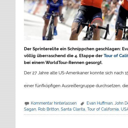
Der Sprinterelite ein Schnippchen geschlagen: Ev
völlig überraschend die 4. Etappe der
Tour of Cali
bei einem WorldTour-Rennen gesorgt.
Der 27 Jahre alte US-Amerikaner konnte sich nach 15
einer fünfköpfigen Ausreißergruppe durchsetzen, die
Kommentar hinterlassen
Evan Huffman
,
John D
Sagan
,
Rob Britton
,
Santa Clarita
,
Tour of California
,
US