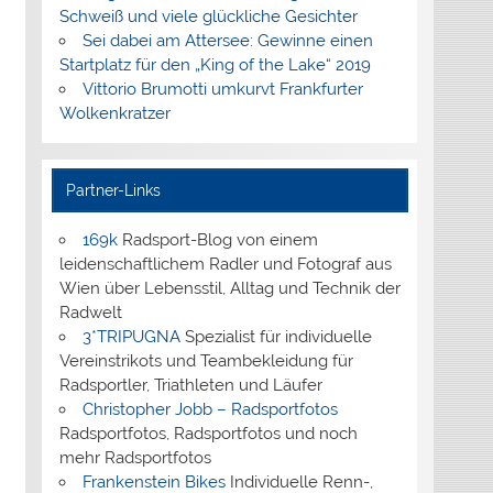
Schweiß und viele glückliche Gesichter
Sei dabei am Attersee: Gewinne einen
Startplatz für den „King of the Lake“ 2019
Vittorio Brumotti umkurvt Frankfurter
Wolkenkratzer
Partner-Links
169k
Radsport-Blog von einem
leidenschaftlichem Radler und Fotograf aus
Wien über Lebensstil, Alltag und Technik der
Radwelt
3*TRIPUGNA
Spezialist für individuelle
Vereinstrikots und Teambekleidung für
Radsportler, Triathleten und Läufer
Christopher Jobb – Radsportfotos
Radsportfotos, Radsportfotos und noch
mehr Radsportfotos
Frankenstein Bikes
Individuelle Renn-,