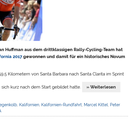
an Huffman aus dem drittklassigen Rally-Cycling-Team hat
fornia 2017
gewonnen und damit für ein historisches Novum
9,5 Kilometern von Santa Barbara nach Santa Clarita im Sprint
 sich kurz nach dem Start gebildet hatte.
» Weiterlesen
egenkolb
,
Kalifornien
,
Kalifornien-Rundfahrt
,
Marcel Kittel
,
Peter
A