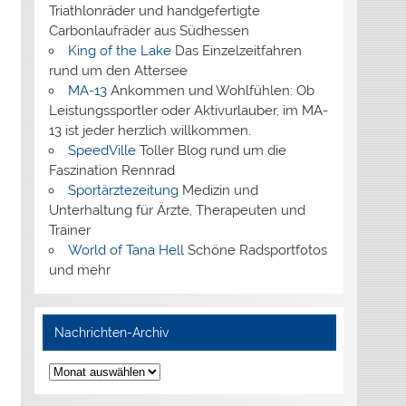
Triathlonräder und handgefertigte
Carbonlaufräder aus Südhessen
King of the Lake
Das Einzelzeitfahren
rund um den Attersee
MA-13
Ankommen und Wohlfühlen: Ob
Leistungssportler oder Aktivurlauber, im MA-
13 ist jeder herzlich willkommen.
SpeedVille
Toller Blog rund um die
Faszination Rennrad
Sportärztezeitung
Medizin und
Unterhaltung für Ärzte, Therapeuten und
Trainer
World of Tana Hell
Schöne Radsportfotos
und mehr
Nachrichten-Archiv
Nachrichten-
Archiv