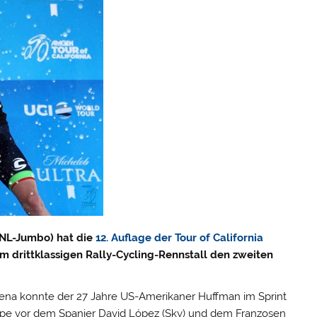
 NL-Jumbo) hat die
12. Auflage der Tour of California
drittklassigen Rally-Cycling-Rennstall den zweiten
ena konnte der 27 Jahre US-Amerikaner Huffman im Sprint
tappe vor dem Spanier David López (Sky) und dem Franzosen