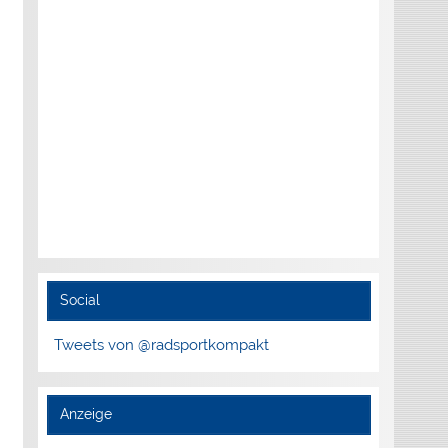
Social
Tweets von @radsportkompakt
Anzeige