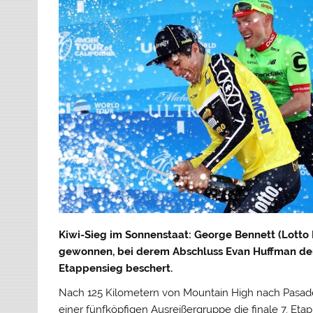
Kiwi-Sieg im Sonnenstaat: George Bennett (Lotto
gewonnen, bei derem Abschluss Evan Huffman dem 
Etappensieg beschert.
Nach 125 Kilometern von Mountain High nach Pasad
einer fünfköpfigen Ausreißergruppe die finale 7. E