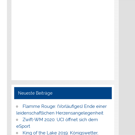
Neueste Beiträge
Flamme Rouge: (Vorläufiges) Ende einer
leidenschaftlichen Herzensangelegenheit
Zwift-WM 2020: UCI öffnet sich dem
eSport
King of the Lake 2019: Königswetter,