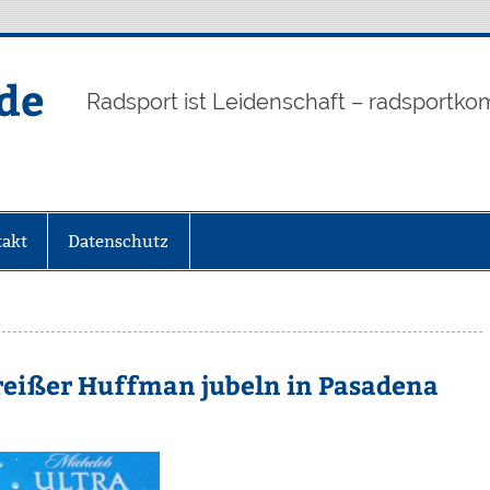
de
Radsport ist Leidenschaft – radsportko
akt
Datenschutz
eißer Huffman jubeln in Pasadena