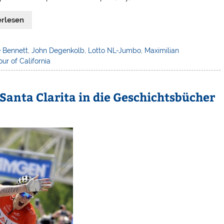
erlesen
 Bennett
,
John Degenkolb
,
Lotto NL-Jumbo
,
Maximilian
our of California
Santa Clarita in die Geschichtsbücher