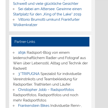
Schweiß und viele glückliche Gesichter
Sei dabei am Attersee: Gewinne einen
Startplatz für den „King of the Lake“ 2019
Vittorio Brumotti umkurvt Frankfurter
Wolkenkratzer
Partner-Links
169k
Radsport-Blog von einem
leidenschaftlichem Radler und Fotograf aus
Wien über Lebensstil, Alltag und Technik der
Radwelt
3*TRIPUGNA
Spezialist für individuelle
Vereinstrikots und Teambekleidung für
Radsportler, Triathleten und Läufer
Christopher Jobb – Radsportfotos
Radsportfotos, Radsportfotos und noch
mehr Radsportfotos
Frankenstein Bikes
Individuelle Renn-,