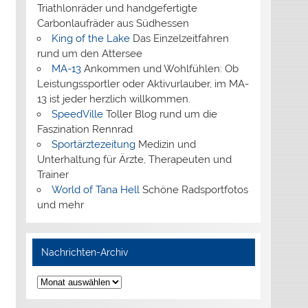
Triathlonräder und handgefertigte
Carbonlaufräder aus Südhessen
King of the Lake
Das Einzelzeitfahren
rund um den Attersee
MA-13
Ankommen und Wohlfühlen: Ob
Leistungssportler oder Aktivurlauber, im MA-
13 ist jeder herzlich willkommen.
SpeedVille
Toller Blog rund um die
Faszination Rennrad
Sportärztezeitung
Medizin und
Unterhaltung für Ärzte, Therapeuten und
Trainer
World of Tana Hell
Schöne Radsportfotos
und mehr
Nachrichten-Archiv
Nachrichten-
Archiv