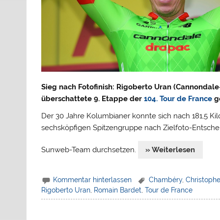
Sieg nach Fotofinish: Rigoberto Uran (Cannondale
überschattete 9. Etappe der
104. Tour de France
g
Der 30 Jahre Kolumbianer konnte sich nach 181,5 K
sechsköpfigen Spitzengruppe nach Zielfoto-Entsch
Sunweb-Team durchsetzen.
» Weiterlesen
Kommentar hinterlassen
Chambéry
,
Christoph
Rigoberto Uran
,
Romain Bardet
,
Tour de France