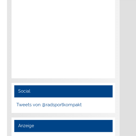
Social
Tweets von @radsportkompakt
Anzeige