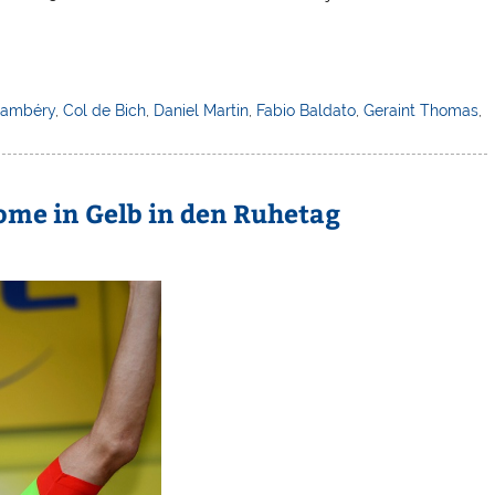
ambéry
,
Col de Bich
,
Daniel Martin
,
Fabio Baldato
,
Geraint Thomas
,
oome in Gelb in den Ruhetag