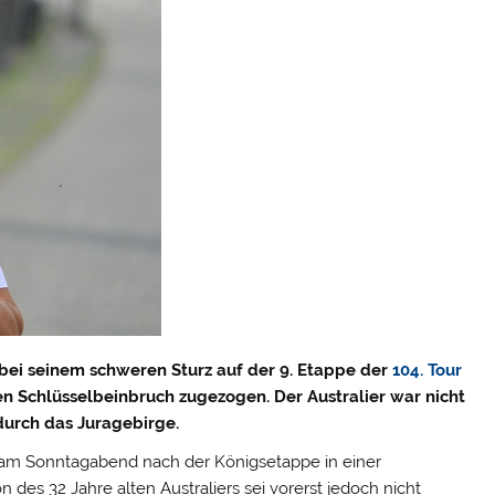
bei seinem schweren Sturz auf der 9. Etappe der
104. Tour
en Schlüsselbeinbruch zugezogen. Der Australier war nicht
durch das Juragebirge.
 am Sonntagabend nach der Königsetappe in einer
n des 32 Jahre alten Australiers sei vorerst jedoch nicht