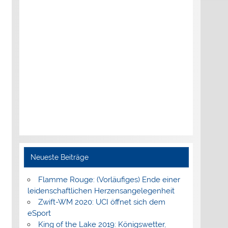
Neueste Beiträge
Flamme Rouge: (Vorläufiges) Ende einer
leidenschaftlichen Herzensangelegenheit
Zwift-WM 2020: UCI öffnet sich dem
eSport
King of the Lake 2019: Königswetter,