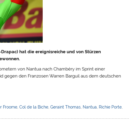
-Drapac) hat die ereignisreiche und von Stürzen
ewonnen.
ilometern von Nantua nach Chambéry im Sprint einer
eid gegen den Franzosen Warren Barguil aus dem deutschen
er Froome
,
Col de la Biche
,
Geraint Thomas
,
Nantua
,
Richie Porte
,