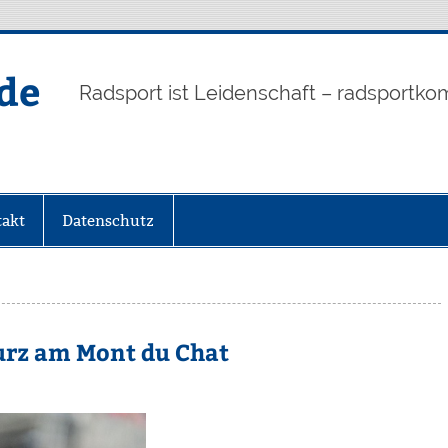
de
Radsport ist Leidenschaft – radsportko
akt
Datenschutz
urz am Mont du Chat