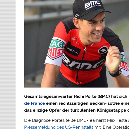
Gesamtsiegesanwärter Richi Porte (BMC) hat sich 
de France
einen rechtsseitigen Becken- sowie ein
das einzige Opfer der turbulenten Königsetappe 
Die Diagnose Portes teilte BMC-Teamarzt Max Testa
Pressemeldung des US-Rennstalls
mit. Eine Operatio