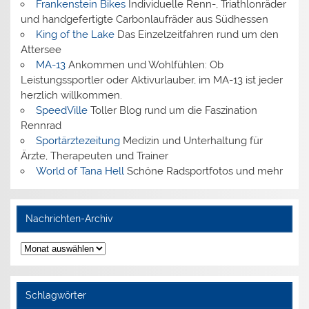
Frankenstein Bikes
Individuelle Renn-, Triathlonräder
und handgefertigte Carbonlaufräder aus Südhessen
King of the Lake
Das Einzelzeitfahren rund um den
Attersee
MA-13
Ankommen und Wohlfühlen: Ob
Leistungssportler oder Aktivurlauber, im MA-13 ist jeder
herzlich willkommen.
SpeedVille
Toller Blog rund um die Faszination
Rennrad
Sportärztezeitung
Medizin und Unterhaltung für
Ärzte, Therapeuten und Trainer
World of Tana Hell
Schöne Radsportfotos und mehr
Nachrichten-Archiv
Nachrichten-
Archiv
Schlagwörter