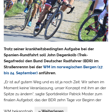
Trotz seiner krankheitsbedingten Aufgabe bei der
Spanien-Rundfahrt soll John Degenkolb (Trek-
Segafredo) den Bund Deutscher Radfahrer (BDR) im
Straßenrennn bei der
WM im norwegischen Bergen (17.
bis 24. September)
anführen.
„Er ist auf gutem Weg und es ist ja noch Zeit. Wir sehen im
Moment keine Veranlassung, unser Konzept mit ihm an der
Spitze zu ändern“, sagte Sportdirektor Patrick Moster zum
finalen Aufgebot, das der BDR zehn Tage vor Beginn der
WM bekanntgab.
» Weiterlesen