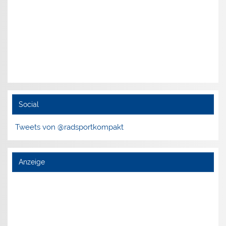
Social
Tweets von @radsportkompakt
Anzeige