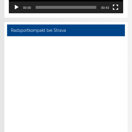
00:00
00:43
Radsportkompakt bei Strava