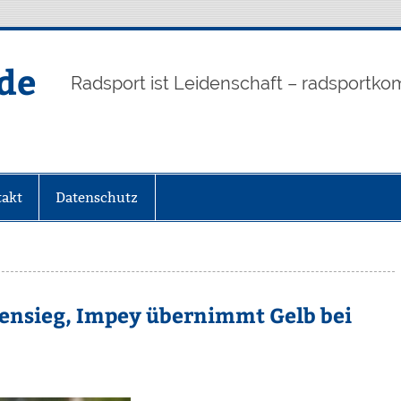
de
Radsport ist Leidenschaft – radsportko
akt
Datenschutz
ensieg, Impey übernimmt Gelb bei