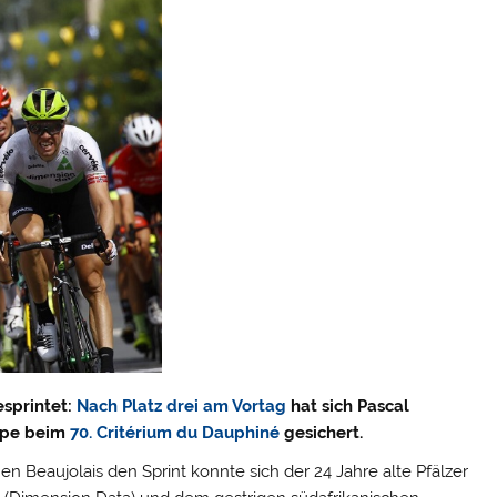
esprintet:
Nach Platz drei am Vortag
hat sich Pascal
ppe beim
70. Critérium du Dauphiné
gesichert.
n Beaujolais den Sprint konnte sich der 24 Jahre alte Pfälzer