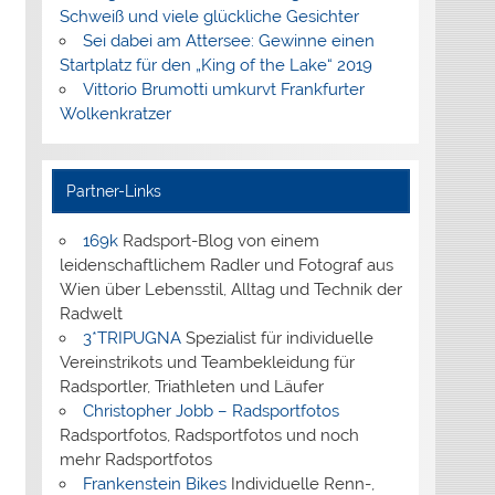
Schweiß und viele glückliche Gesichter
Sei dabei am Attersee: Gewinne einen
Startplatz für den „King of the Lake“ 2019
Vittorio Brumotti umkurvt Frankfurter
Wolkenkratzer
Partner-Links
169k
Radsport-Blog von einem
leidenschaftlichem Radler und Fotograf aus
Wien über Lebensstil, Alltag und Technik der
Radwelt
3*TRIPUGNA
Spezialist für individuelle
Vereinstrikots und Teambekleidung für
Radsportler, Triathleten und Läufer
Christopher Jobb – Radsportfotos
Radsportfotos, Radsportfotos und noch
mehr Radsportfotos
Frankenstein Bikes
Individuelle Renn-,