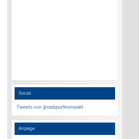
Social
Tweets von @radsportkompakt
Anzeige