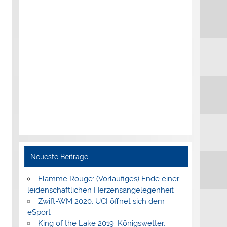
Neueste Beiträge
Flamme Rouge: (Vorläufiges) Ende einer
leidenschaftlichen Herzensangelegenheit
Zwift-WM 2020: UCI öffnet sich dem
eSport
King of the Lake 2019: Königswetter,