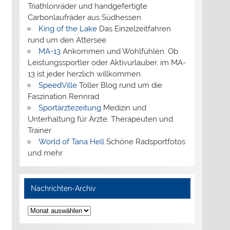
Triathlonräder und handgefertigte
Carbonlaufräder aus Südhessen
King of the Lake
Das Einzelzeitfahren
rund um den Attersee
MA-13
Ankommen und Wohlfühlen: Ob
Leistungssportler oder Aktivurlauber, im MA-
13 ist jeder herzlich willkommen.
SpeedVille
Toller Blog rund um die
Faszination Rennrad
Sportärztezeitung
Medizin und
Unterhaltung für Ärzte, Therapeuten und
Trainer
World of Tana Hell
Schöne Radsportfotos
und mehr
Nachrichten-Archiv
Nachrichten-
Archiv