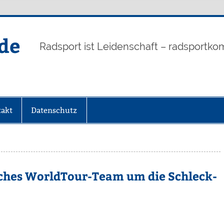
de
Radsport ist Leidenschaft – radsportko
akt
Datenschutz
sches WorldTour-Team um die Schleck-