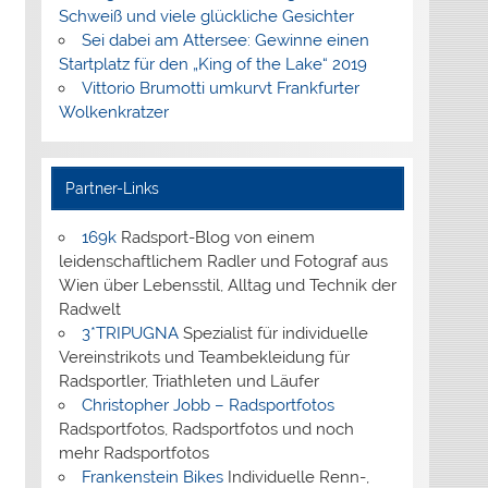
Schweiß und viele glückliche Gesichter
Sei dabei am Attersee: Gewinne einen
Startplatz für den „King of the Lake“ 2019
Vittorio Brumotti umkurvt Frankfurter
Wolkenkratzer
Partner-Links
169k
Radsport-Blog von einem
leidenschaftlichem Radler und Fotograf aus
Wien über Lebensstil, Alltag und Technik der
Radwelt
3*TRIPUGNA
Spezialist für individuelle
Vereinstrikots und Teambekleidung für
Radsportler, Triathleten und Läufer
Christopher Jobb – Radsportfotos
Radsportfotos, Radsportfotos und noch
mehr Radsportfotos
Frankenstein Bikes
Individuelle Renn-,