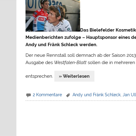
Das Bielefelder Kosmetikh
Medienberichten zufolge – Hauptsponsor eines 
Andy und Fränk Schleck werden.
Der neue Rennstall soll demnach ab der Saison 201
Ausgabe des
Westfalen-Blatt
sollen die in mehrere
entsprechen.
» Weiterlesen
2 Kommentare
Andy und Fränk Schleck
,
Jan Ul