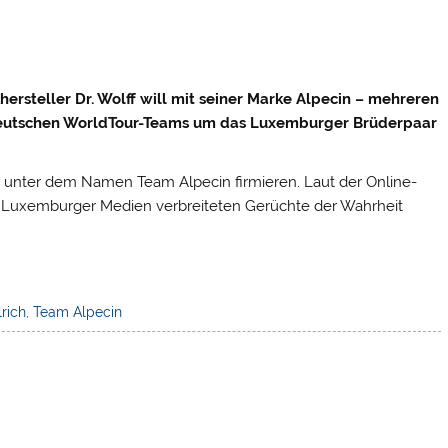
ersteller Dr. Wolff will mit seiner Marke Alpecin – mehreren
deutschen WorldTour-Teams um das Luxemburger Brüderpaar
3 unter dem Namen Team Alpecin firmieren. Laut der Online-
n Luxemburger Medien verbreiteten Gerüchte der Wahrheit
lrich
,
Team Alpecin