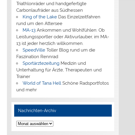
Triathlonräder und handgefertigte
Carbonlaufräder aus Südhessen
King of the Lake
Das Einzelzeitfahren
rund um den Attersee
MA-13
Ankommen und Wohlfühlen: Ob
Leistungssportler oder Aktivurlauber, im MA-
13 ist jeder herzlich willkommen.
SpeedVille
Toller Blog rund um die
Faszination Rennrad
Sportärztezeitung
Medizin und
Unterhaltung für Ärzte, Therapeuten und
Trainer
World of Tana Hell
Schöne Radsportfotos
und mehr
Nachrichten-Archiv
Nachrichten-
Archiv