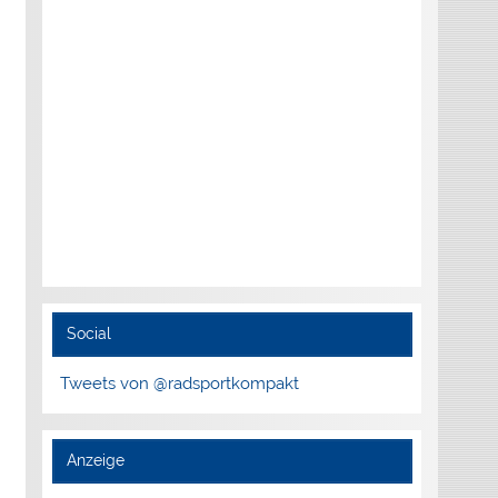
Social
Tweets von @radsportkompakt
Anzeige