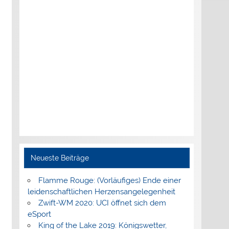
Neueste Beiträge
Flamme Rouge: (Vorläufiges) Ende einer
leidenschaftlichen Herzensangelegenheit
Zwift-WM 2020: UCI öffnet sich dem
eSport
King of the Lake 2019: Königswetter,