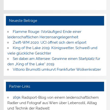
Neueste Beiträge
Flamme Rouge: (Vorläufiges) Ende einer
leidenschaftlichen Herzensangelegenheit
Zwift-WM 2020: UCI öffnet sich dem eSport
King of the Lake 2019: Königswetter, Schweiß und
viele glückliche Gesichter
Sei dabei am Attersee: Gewinne einen Startplatz für
den „King of the Lake“ 2019
Vittorio Brumotti umkurvt Frankfurter Wolkenkratzer
Partner-Links
169k
Radsport-Blog von einem leidenschaftlichem
Radler und Fotograf aus Wien über Lebensstil, Alltag
und Technik der Radwelt