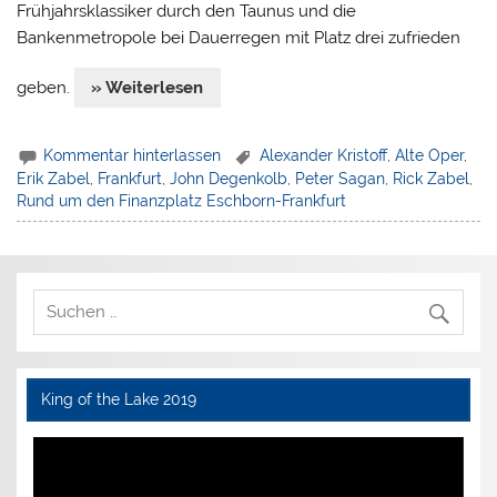
Frühjahrsklassiker durch den Taunus und die
Bankenmetropole bei Dauerregen mit Platz drei zufrieden
geben.
» Weiterlesen
Kommentar hinterlassen
Alexander Kristoff
,
Alte Oper
,
Erik Zabel
,
Frankfurt
,
John Degenkolb
,
Peter Sagan
,
Rick Zabel
,
Rund um den Finanzplatz Eschborn-Frankfurt
King of the Lake 2019
Video-
Player