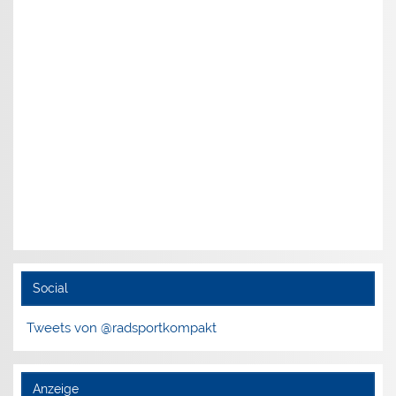
Social
Tweets von @radsportkompakt
Anzeige