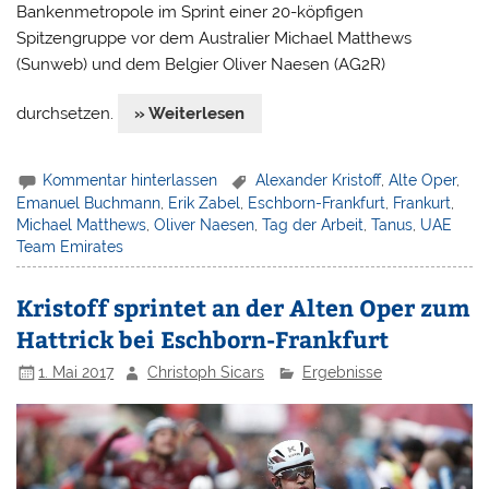
Bankenmetropole im Sprint einer 20-köpfigen
Spitzengruppe vor dem Australier Michael Matthews
(Sunweb) und dem Belgier Oliver Naesen (AG2R)
durchsetzen.
» Weiterlesen
Kommentar hinterlassen
Alexander Kristoff
,
Alte Oper
,
Emanuel Buchmann
,
Erik Zabel
,
Eschborn-Frankfurt
,
Frankurt
,
Michael Matthews
,
Oliver Naesen
,
Tag der Arbeit
,
Tanus
,
UAE
Team Emirates
Kristoff sprintet an der Alten Oper zum
Hattrick bei Eschborn-Frankfurt
1. Mai 2017
Christoph Sicars
Ergebnisse