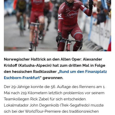
Norwegischer Hattrick an den Alten Oper: Alexander
Kristoff (Katusha-Alpecin) hat zum dritten Mal in Folge
den hessischen Radklassiker „
Rund um den Finanzplatz
Eschborn-Frankfurt
“ gewonnen.
Der 29-Jährige konnte die 56. Auflage des Rennens am 1.
Mai nach 219 Kilometern letztlich problemlos vor seinem
Teamkollegen Rick Zabel für sich entscheiden.
Lokalmatador John Degenkolb (Trek-Segafredo) musste
sich bei der WorldTour-Premiere des traditionsreichen