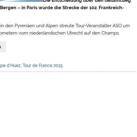
Die Entscheidung über den Gesamtsieg
en Bergen – in Paris wurde die Strecke der 102. Frankreich-
in den Pyrenäen und Alpen streute Tour-Veranstalter ASO um
ilometern vom niederländischen Utrecht auf den Champs
n
lpe d'Huez
,
Tour de France 2015