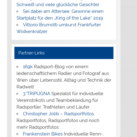
Schweiß und viele glückliche Gesichter
Sei dabei am Attersee: Gewinne einen
Startplatz für den „King of the Lake“ 2019
Vittorio Brumotti umkurvt Frankfurter
Wolkenkratzer
Partner-Links
169k
Radsport-Blog von einem
leidenschaftlichem Radler und Fotograf aus
Wien über Lebensstil, Alltag und Technik der
Radwelt
3*TRIPUGNA
Spezialist für individuelle
Vereinstrikots und Teambekleidung für
Radsportler, Triathleten und Läufer
Christopher Jobb – Radsportfotos
Radsportfotos, Radsportfotos und noch
mehr Radsportfotos
Frankenstein Bikes
Individuelle Renn-,