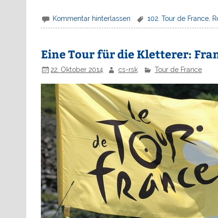
Kommentar hinterlassen
102. Tour de France
,
R
Eine Tour für die Kletterer: Fr
22. Oktober 2014
cs-rsk
Tour de France