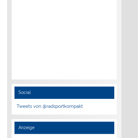
Social
Tweets von @radsportkompakt
Anzeige