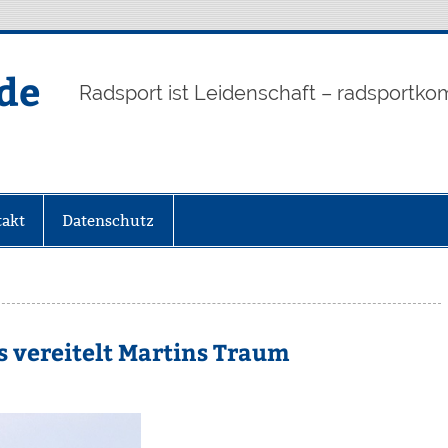
de
Radsport ist Leidenschaft – radsportko
akt
Datenschutz
s vereitelt Martins Traum