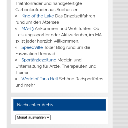
Triathlonräder und handgefertigte
Carbonlaufräder aus Südhessen
King of the Lake
Das Einzelzeitfahren
rund um den Attersee
MA-13
Ankommen und Wohlfühlen: Ob
Leistungssportler oder Aktivurlauber, im MA-
13 ist jeder herzlich willkommen.
SpeedVille
Toller Blog rund um die
Faszination Rennrad
Sportärztezeitung
Medizin und
Unterhaltung für Ärzte, Therapeuten und
Trainer
World of Tana Hell
Schöne Radsportfotos
und mehr
Nachrichten-Archiv
Nachrichten-
Archiv