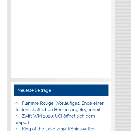
Neueste Beiträge
Flamme Rouge: (Vorläufiges) Ende einer
leidenschaftlichen Herzensangelegenheit
Zwift-WM 2020: UCI öffnet sich dem
eSport
King of the Lake 2019: Königswetter,