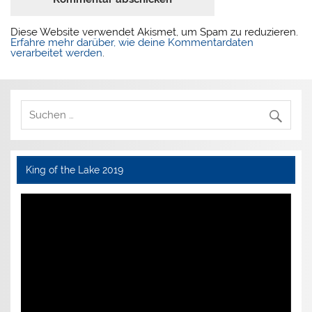
Diese Website verwendet Akismet, um Spam zu reduzieren.
Erfahre mehr darüber, wie deine Kommentardaten
verarbeitet werden
.
King of the Lake 2019
Video-
Player