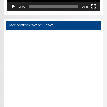
00:00
00:43
Radsportkompakt bei Strava