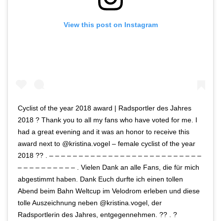
View this post on Instagram
Cyclist of the year 2018 award | Radsportler des Jahres
2018 ? Thank you to all my fans who have voted for me. I
had a great evening and it was an honor to receive this
award next to @kristina.vogel – female cyclist of the year
2018 ?? . – – – – – – – – – – – – – – – – – – – – – – – – – –
– – – – – – – – – – . Vielen Dank an alle Fans, die für mich
abgestimmt haben. Dank Euch durfte ich einen tollen
Abend beim Bahn Weltcup im Velodrom erleben und diese
tolle Auszeichnung neben @kristina.vogel, der
Radsportlerin des Jahres, entgegennehmen. ?? . ?