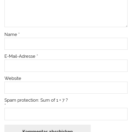
Name
*
E-Mail-Adresse
*
Website
Spam protection: Sum of 1 + 7 ?
*