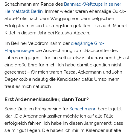
Schachmann am Rande des
Bahnrad-Weltcups in seiner
Heimatstadt Berlin
.
Immer wieder waren ehemalige Quick-
Step-Profis nach dem Weggang von dem belgischen
Erfolgsteam in ein Leistungsloch gefallen – so auch Marcel
Kittel in diesem Jahr bei Katusha-Alpecin.
Im Berliner Velodrom nahm der
diesjährige Giro-
Etappensieger
die Auszeichnung zum „Radsportler des
Jahres entgegen – für ihn selber etwas überraschend. „Es ist
eine große Ehre für mich. Ich habe damit eigentlich nicht
gerechnet – für mich waren Pascal Ackermann und John
Degenkolb eindeutig die Kandidaten dafür. Umso mehr
freut es mich natürlich.
Erst Ardennenklassiker, dann Tour?
Seine Ziele im Frühjahr sind für
Schachmann
bereits jetzt
klar. „Die Ardennenklassiker möchte ich auf alle Fälle
erfolgreich fahren. Ich habe im diesen Jahr gemerkt, dass
sie mir gut liegen. Die haben ich mir im Kalender auf alle