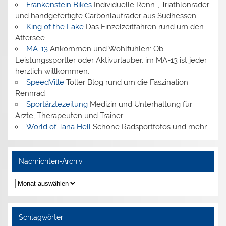
Frankenstein Bikes
Individuelle Renn-, Triathlonräder
und handgefertigte Carbonlaufräder aus Südhessen
King of the Lake
Das Einzelzeitfahren rund um den
Attersee
MA-13
Ankommen und Wohlfühlen: Ob
Leistungssportler oder Aktivurlauber, im MA-13 ist jeder
herzlich willkommen.
SpeedVille
Toller Blog rund um die Faszination
Rennrad
Sportärztezeitung
Medizin und Unterhaltung für
Ärzte, Therapeuten und Trainer
World of Tana Hell
Schöne Radsportfotos und mehr
Nachrichten-Archiv
Nachrichten-
Archiv
Schlagwörter