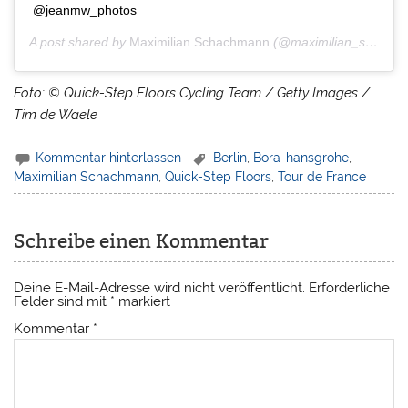
@jeanmw_photos
A post shared by
Maximilian Schachmann
(@maximilian_schachmann) on
Foto: © Quick-Step Floors Cycling Team / Getty Images /
Tim de Waele
Kommentar hinterlassen
Berlin
,
Bora-hansgrohe
,
Maximilian Schachmann
,
Quick-Step Floors
,
Tour de France
Schreibe einen Kommentar
Deine E-Mail-Adresse wird nicht veröffentlicht.
Erforderliche
Felder sind mit
*
markiert
Kommentar
*