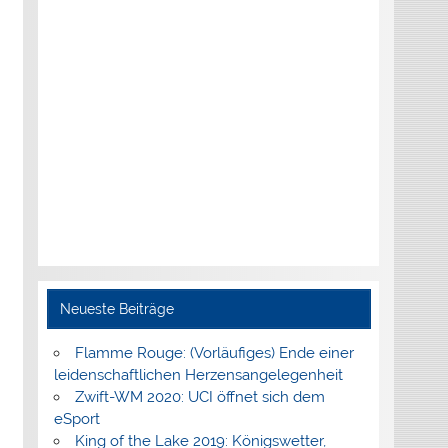
Neueste Beiträge
Flamme Rouge: (Vorläufiges) Ende einer
leidenschaftlichen Herzensangelegenheit
Zwift-WM 2020: UCI öffnet sich dem
eSport
King of the Lake 2019: Königswetter,