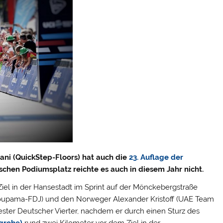
viani (QuickStep-Floors) hat auch die
23. Auflage der
chen Podiumsplatz reichte es auch in diesem Jahr nicht.
Ziel in der Hansestadt im Sprint auf der Mönckebergstraße
upama-FDJ) und den Norweger Alexander Kristoff (UAE Team
ter Deutscher Vierter, nachdem er durch einen Sturz des
grohe)
rund zwei Kilometer vor dem Ziel in der