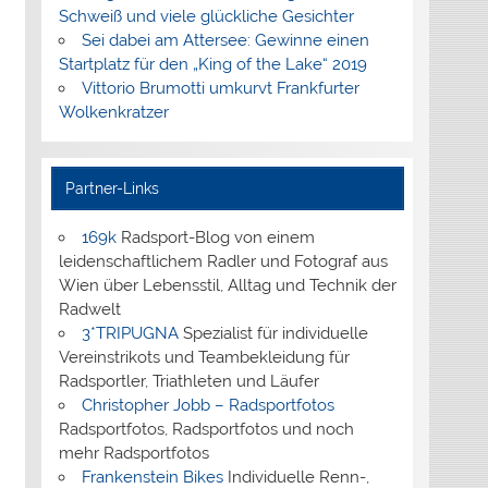
Schweiß und viele glückliche Gesichter
Sei dabei am Attersee: Gewinne einen
Startplatz für den „King of the Lake“ 2019
Vittorio Brumotti umkurvt Frankfurter
Wolkenkratzer
Partner-Links
169k
Radsport-Blog von einem
leidenschaftlichem Radler und Fotograf aus
Wien über Lebensstil, Alltag und Technik der
Radwelt
3*TRIPUGNA
Spezialist für individuelle
Vereinstrikots und Teambekleidung für
Radsportler, Triathleten und Läufer
Christopher Jobb – Radsportfotos
Radsportfotos, Radsportfotos und noch
mehr Radsportfotos
Frankenstein Bikes
Individuelle Renn-,