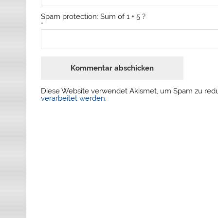
Spam protection: Sum of 1 + 5 ?
*
Diese Website verwendet Akismet, um Spam zu red
verarbeitet werden
.