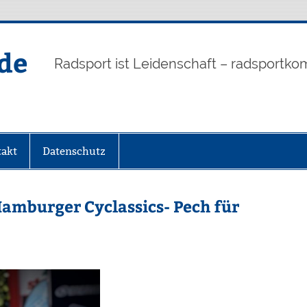
de
Radsport ist Leidenschaft – radsportko
akt
Datenschutz
Hamburger Cyclassics- Pech für