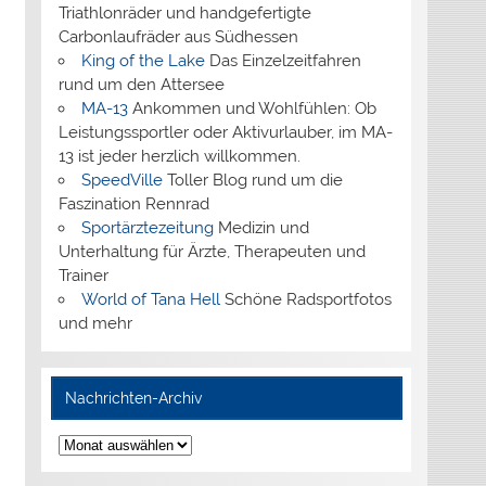
Triathlonräder und handgefertigte
Carbonlaufräder aus Südhessen
King of the Lake
Das Einzelzeitfahren
rund um den Attersee
MA-13
Ankommen und Wohlfühlen: Ob
Leistungssportler oder Aktivurlauber, im MA-
13 ist jeder herzlich willkommen.
SpeedVille
Toller Blog rund um die
Faszination Rennrad
Sportärztezeitung
Medizin und
Unterhaltung für Ärzte, Therapeuten und
Trainer
World of Tana Hell
Schöne Radsportfotos
und mehr
Nachrichten-Archiv
Nachrichten-
Archiv