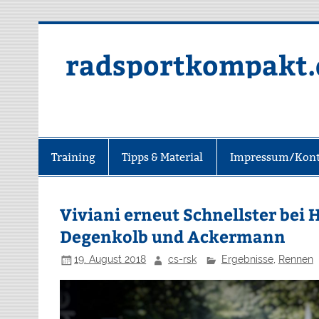
radsportkompakt.
Training
Tipps & Material
Impressum/Kont
Viviani erneut Schnellster bei 
Degenkolb und Ackermann
19. August 2018
cs-rsk
Ergebnisse
,
Rennen