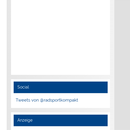
Social
Tweets von @radsportkompakt
Anzeige