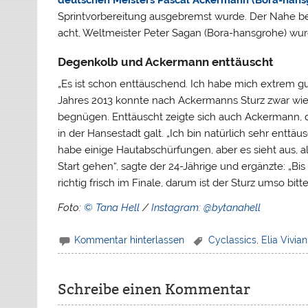
Sprintvorbereitung ausgebremst wurde. Der Nahe be
acht, Weltmeister Peter Sagan (Bora-hansgrohe) wur
Degenkolb und Ackermann enttäuscht
„Es ist schon enttäuschend. Ich habe mich extrem gu
Jahres 2013 konnte nach Ackermanns Sturz zwar wiede
begnügen. Enttäuscht zeigte sich auch Ackermann, 
in der Hansestadt galt. „Ich bin natürlich sehr enttäu
habe einige Hautabschürfungen, aber es sieht aus, 
Start gehen“, sagte der 24-Jährige und ergänzte: „Bi
richtig frisch im Finale, darum ist der Sturz umso bitte
Foto:
© Tana Hell
/
Instagram: @bytanahell
Kommentar hinterlassen
Cyclassics
,
Elia Vivian
Schreibe einen Kommentar