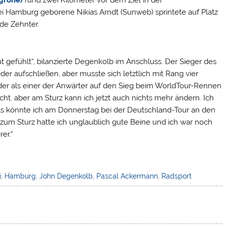
i Hamburg geborene Nikias Arndt (Sunweb) sprintete auf Platz
de Zehnter.
t gefühlt“, bilanzierte Degenkolb im Anschluss. Der Sieger des
r aufschließen, aber musste sich letztlich mit Rang vier
der als einer der Anwärter auf den Sieg beim WorldTour-Rennen
scht, aber am Sturz kann ich jetzt auch nichts mehr ändern. Ich
als könnte ich am Donnerstag bei der Deutschland-Tour an den
s zum Sturz hatte ich unglaublich gute Beine und ich war noch
rer.“
i
,
Hamburg
,
John Degenkolb
,
Pascal Ackermann
,
Radsport