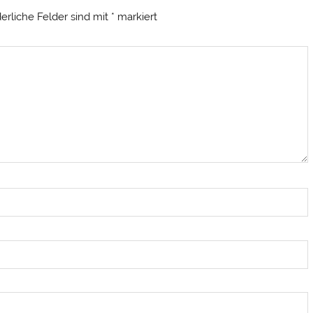
derliche Felder sind mit
*
markiert