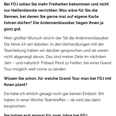
Bei FDJ sollen Sie mehr Freiheiten bekommen und nicht
nur Helferdienste verrichten. Was wäre für Sie die
Rennen, bei denen Sie gerne mal auf eigene Karte
fahren dürfen? Die Ardennenklassiker liegen Ihnen ja
ganz gut.
Mein größter Wunsch sind in der Tat die Ardennenklassiker.
Die fahre ich am liebsten. In den Verhandlungen mit der
Teamleitung haben wir darüber gesprochen und sie waren
nicht abgeneigt davon. Das sind meine Ziele im nächsten
Jahr – und natürlich Thibaut Pinot zu helfen, bei einer Grand
Tour möglich weit vorne zu landen.
Wissen Sie schon, für welche Grand Tour man bei FDJ mit
Ihnen plant?
Da habe ich ehrlich gesagt noch gar keinen Einblick. Wir
haben in einer Woche Teamtreffen – da wird das dann
besprochen.
Sie haben erst einmal für zwei Jahre bei FDJ