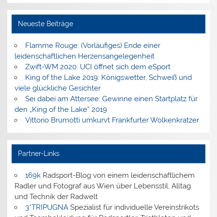
Neueste Beiträge
Flamme Rouge: (Vorläufiges) Ende einer
leidenschaftlichen Herzensangelegenheit
Zwift-WM 2020: UCI öffnet sich dem eSport
King of the Lake 2019: Königswetter, Schweiß und
viele glückliche Gesichter
Sei dabei am Attersee: Gewinne einen Startplatz für
den „King of the Lake“ 2019
Vittorio Brumotti umkurvt Frankfurter Wolkenkratzer
Partner-Links
169k
Radsport-Blog von einem leidenschaftlichem
Radler und Fotograf aus Wien über Lebensstil, Alltag
und Technik der Radwelt
3*TRIPUGNA
Spezialist für individuelle Vereinstrikots