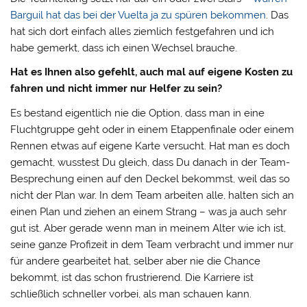
Barguil hat das bei der Vuelta ja zu spüren bekommen
. Das
hat sich dort einfach alles ziemlich festgefahren und ich
habe gemerkt, dass ich einen Wechsel brauche.
Hat es Ihnen also gefehlt, auch mal auf eigene Kosten zu
fahren und nicht immer nur Helfer zu sein?
Es bestand eigentlich nie die Option, dass man in eine
Fluchtgruppe geht oder in einem Etappenfinale oder einem
Rennen etwas auf eigene Karte versucht. Hat man es doch
gemacht, wusstest Du gleich, dass Du danach in der Team-
Besprechung einen auf den Deckel bekommst, weil das so
nicht der Plan war. In dem Team arbeiten alle, halten sich an
einen Plan und ziehen an einem Strang – was ja auch sehr
gut ist. Aber gerade wenn man in meinem Alter wie ich ist,
seine ganze Profizeit in dem Team verbracht und immer nur
für andere gearbeitet hat, selber aber nie die Chance
bekommt, ist das schon frustrierend. Die Karriere ist
schließlich schneller vorbei, als man schauen kann.