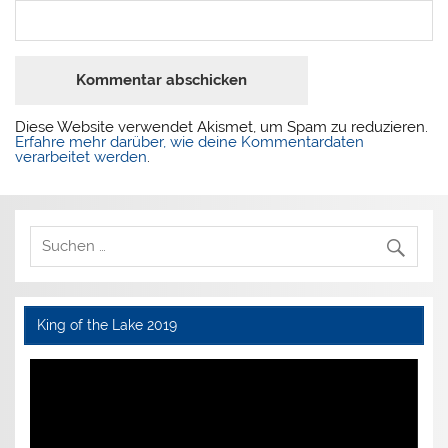
Diese Website verwendet Akismet, um Spam zu reduzieren.
Erfahre mehr darüber, wie deine Kommentardaten
verarbeitet werden
.
King of the Lake 2019
Video-
Player