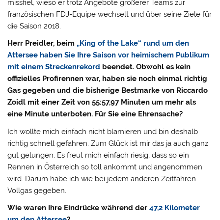
missfiel, wieso er trotz Angebote größerer Teams zur
französischen FDJ-Equipe wechselt und über seine Ziele für
die Saison 2018.
Herr Preidler, beim
„King of the Lake“ rund um den
Attersee haben Sie Ihre Saison vor heimischem Publikum
mit einem Streckenrekord
beendet. Obwohl es kein
offizielles Profirennen war, haben sie noch einmal richtig
Gas gegeben und die bisherige Bestmarke von Riccardo
Zoidl mit einer Zeit von 55:57,97 Minuten um mehr als
eine Minute unterboten. Für Sie eine Ehrensache?
Ich wollte mich einfach nicht blamieren und bin deshalb
richtig schnell gefahren. Zum Glück ist mir das ja auch ganz
gut gelungen. Es freut mich einfach riesig, dass so ein
Rennen in Österreich so toll ankommt und angenommen
wird. Darum habe ich wie bei jedem anderen Zeitfahren
Vollgas gegeben.
Wie waren Ihre Eindrücke während der
47,2 Kilometer
um den Attersee
?