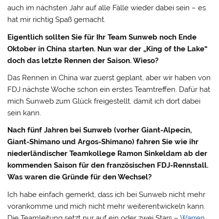
auch im nächsten Jahr auf alle Fälle wieder dabei sein – es
hat mir richtig Spaß gemacht.
Eigentlich sollten Sie für Ihr Team Sunweb noch Ende
Oktober in China starten. Nun war der „King of the Lake“
doch das letzte Rennen der Saison. Wieso?
Das Rennen in China war zuerst geplant, aber wir haben von
FDJ nächste Woche schon ein erstes Teamtreffen. Dafür hat
mich Sunweb zum Glück freigestellt, damit ich dort dabei
sein kann.
Nach fünf Jahren bei Sunweb (vorher Giant-Alpecin,
Giant-Shimano und Argos-Shimano) fahren Sie wie ihr
niederländischer Teamkollege Ramon Sinkeldam ab der
kommenden Saison für den französischen FDJ-Rennstall.
Was waren die Gründe für den Wechsel?
Ich habe einfach gemerkt, dass ich bei Sunweb nicht mehr
vorankomme und mich nicht mehr weiterentwickeln kann.
Die Teamleitung setzt nur auf ein oder zwei Stars –
Warren