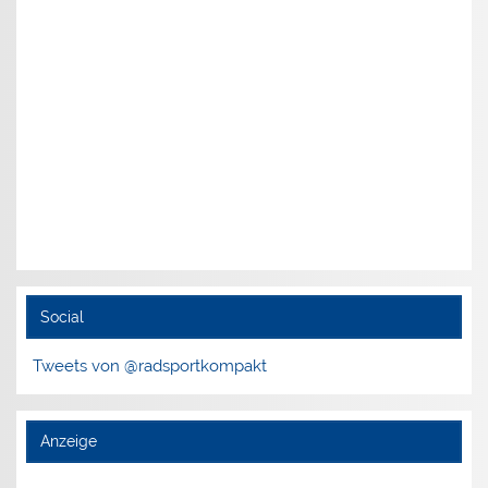
Social
Tweets von @radsportkompakt
Anzeige