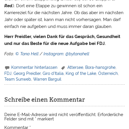
Red.
). Dort eine Etappe zu gewinnen ist schon ein
Karriereziel für die nächsten Jahre. Ob das aber im nächsten
Jahr oder später ist, kann man nicht vorhersagen. Man darf
einfach nie aufgeben und muss immer daran glauben.
Herr Preidler, vielen Dank für das Gespräch, Gesundheit
und nur das Beste für die neue Aufgabe bei FDJ.
Foto:
© Tana Hell
/
Instagram: @bytanahell
Kommentar hinterlassen
Attersee
,
Bora-hansgrohe
,
FDJ
,
Georg Preidler
,
Giro d'Italia
,
King of the Lake
,
Österreich
,
Team Sunweb
,
Warren Barguil
Schreibe einen Kommentar
Deine E-Mail-Adresse wird nicht veröffentlicht.
Erforderliche
Felder sind mit
*
markiert
Kommentar
*