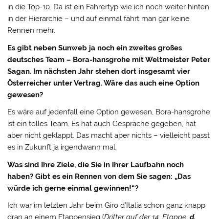
in die Top-10. Da ist ein Fahrertyp wie ich noch weiter hinten
in der Hierarchie – und auf einmal fährt man gar keine
Rennen mehr.
Es gibt neben Sunweb ja noch ein zweites großes
deutsches Team – Bora-hansgrohe mit Weltmeister Peter
Sagan. Im nächsten Jahr stehen dort insgesamt vier
Österreicher unter Vertrag. Wäre das auch eine Option
gewesen?
Es wäre auf jedenfall eine Option gewesen, Bora-hansgrohe
ist ein tolles Team. Es hat auch Gespräche gegeben, hat
aber nicht geklappt. Das macht aber nichts – vielleicht passt
es in Zukunft ja irgendwann mal.
Was sind Ihre Ziele, die Sie in Ihrer Laufbahn noch
haben? Gibt es ein Rennen von dem Sie sagen: „Das
würde ich gerne einmal gewinnen!“?
Ich war im letzten Jahr beim Giro d’Italia schon ganz knapp
dran an einem Etappensieg (
Dritter auf der 14. Etappe,
d.