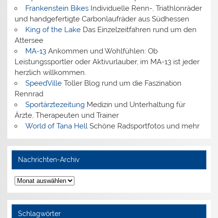
Frankenstein Bikes
Individuelle Renn-, Triathlonräder
und handgefertigte Carbonlaufräder aus Südhessen
King of the Lake
Das Einzelzeitfahren rund um den
Attersee
MA-13
Ankommen und Wohlfühlen: Ob
Leistungssportler oder Aktivurlauber, im MA-13 ist jeder
herzlich willkommen.
SpeedVille
Toller Blog rund um die Faszination
Rennrad
Sportärztezeitung
Medizin und Unterhaltung für
Ärzte, Therapeuten und Trainer
World of Tana Hell
Schöne Radsportfotos und mehr
Nachrichten-Archiv
Nachrichten-
Archiv
Schlagwörter