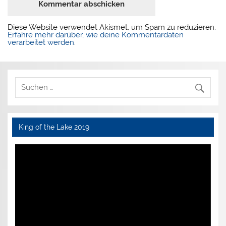
Diese Website verwendet Akismet, um Spam zu reduzieren.
Erfahre mehr darüber, wie deine Kommentardaten
verarbeitet werden
.
King of the Lake 2019
Video-
Player