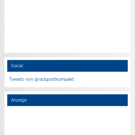
Social
Tweets von @radsportkompakt
Anzeige