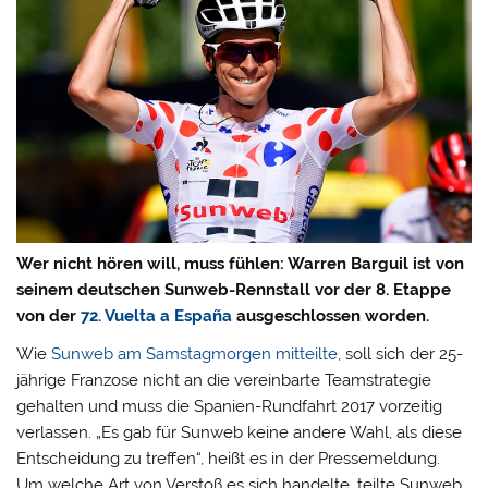
Wer nicht hören will, muss fühlen: Warren Barguil ist von
seinem deutschen Sunweb-Rennstall vor der 8. Etappe
von der
72. Vuelta a España
ausgeschlossen worden.
Wie
Sunweb am Samstagmorgen mitteilte
, soll sich der 25-
jährige Franzose nicht an die vereinbarte Teamstrategie
gehalten und muss die Spanien-Rundfahrt 2017 vorzeitig
verlassen.
„Es gab für Sunweb keine andere Wahl, als diese
Entscheidung zu treffen“, heißt es in der Pressemeldung.
Um welche Art von Verstoß es sich handelte, teilte Sunweb