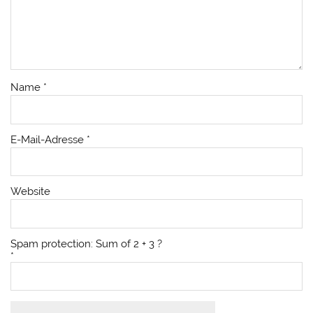
Name
*
E-Mail-Adresse
*
Website
Spam protection: Sum of 2 + 3 ?
*