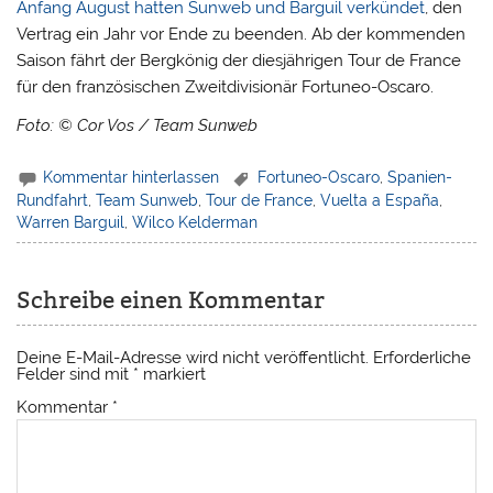
Anfang August hatten Sunweb und Barguil verkündet
, den
Vertrag ein Jahr vor Ende zu beenden. Ab der kommenden
Saison fährt der Bergkönig der diesjährigen Tour de France
für den französischen Zweitdivisionär Fortuneo-Oscaro.
Foto: © Cor Vos / Team Sunweb
Kommentar hinterlassen
Fortuneo-Oscaro
,
Spanien-
Rundfahrt
,
Team Sunweb
,
Tour de France
,
Vuelta a España
,
Warren Barguil
,
Wilco Kelderman
Schreibe einen Kommentar
Deine E-Mail-Adresse wird nicht veröffentlicht.
Erforderliche
Felder sind mit
*
markiert
Kommentar
*