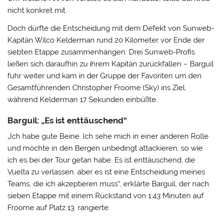
nicht konkret mit.
Doch dürfte die Entscheidung mit dem Defekt von Sunweb-
Kapitän Wilco Kelderman rund 20 Kilometer vor Ende der
siebten Etappe zusammenhängen. Drei Sunweb-Profis
ließen sich daraufhin zu ihrem Kapitän zurückfallen – Barguil
fuhr weiter und kam in der Gruppe der Favoriten um den
Gesamtführenden Christopher Froome (Sky) ins Ziel,
während Kelderman 17 Sekunden einbüßte.
Barguil: „Es ist enttäuschend“
„Ich habe gute Beine. Ich sehe mich in einer anderen Rolle
und möchte in den Bergen unbedingt attackieren, so wie
ich es bei der Tour getan habe. Es ist enttäuschend, die
Vuelta zu verlassen, aber es ist eine Entscheidung meines
Teams, die ich akzeptieren muss“, erklärte Barguil, der nach
sieben Etappe mit einem Rückstand von 1:43 Minuten auf
Froome auf Platz 13. rangierte.