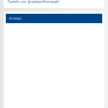
Tweets von @radsportkompakt
Anzeige