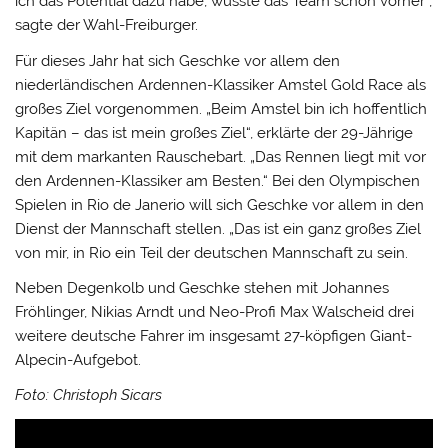
ich das Potential dazu habe, wusste das Team schon vorher“,
sagte der Wahl-Freiburger.
Für dieses Jahr hat sich Geschke vor allem den
niederländischen Ardennen-Klassiker Amstel Gold Race als
großes Ziel vorgenommen. „Beim Amstel bin ich hoffentlich
Kapitän – das ist mein großes Ziel“, erklärte der 29-Jährige
mit dem markanten Rauschebart. „Das Rennen liegt mit vor
den Ardennen-Klassiker am Besten.“ Bei den Olympischen
Spielen in Rio de Janerio will sich Geschke vor allem in den
Dienst der Mannschaft stellen. „Das ist ein ganz großes Ziel
von mir, in Rio ein Teil der deutschen Mannschaft zu sein.
Neben Degenkolb und Geschke stehen mit Johannes
Fröhlinger, Nikias Arndt und Neo-Profi Max Walscheid drei
weitere deutsche Fahrer im insgesamt 27-köpfigen Giant-
Alpecin-Aufgebot.
Foto: Christoph Sicars