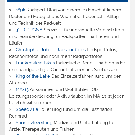
169k
Radsport-Blog von einem leidenschaftlichem
Radler und Fotograf aus Wien über Lebensstil, Alltag
und Technik der Radwelt
3*TRIPUGNA
Spezialist für individuelle Vereinstrikots
und Teambekleidung für Radsportler, Triathleten und
Läufer
Christopher Jobb – Radsportfotos
Radsportfotos,
Radsportfotos und noch mehr Radsportfotos
Frankenstein Bikes
Individuelle Renn-, Triathlonräder
und handgefertigte Carbonlaufräder aus Südhessen
King of the Lake
Das Einzelzeitfahren rund um den
Attersee
MA-13
Ankommen und Wohlfühlen: Ob
Leistungssportler oder Aktivurlauber, im MA-13 ist jeder
herzlich willkommen.
SpeedVille
Toller Blog rund um die Faszination
Rennrad
Sportärztezeitung
Medizin und Unterhaltung für
Ärzte, Therapeuten und Trainer