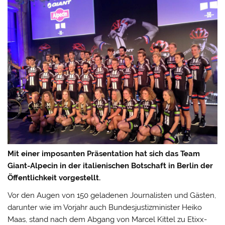
Mit einer imposanten Präsentation hat sich das Team
Giant-Alpecin in der italienischen Botschaft in Berlin der
Öffentlichkeit vorgestellt.
Vor den Augen von 150 geladenen Journalisten und Gästen,
darunter wie im Vorjahr auch Bundesjustizminister Heiko
Maas, stand nach dem Abgang von Marcel Kittel zu Etixx-