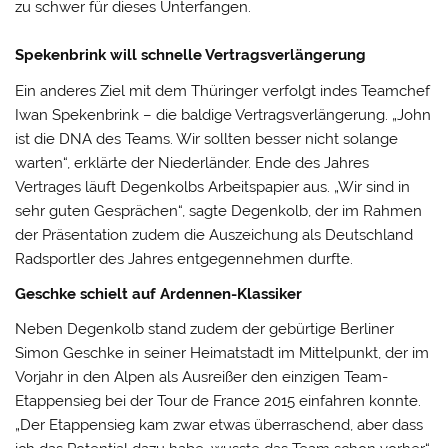
zu schwer für dieses Unterfangen.
Spekenbrink will schnelle Vertragsverlängerung
Ein anderes Ziel mit dem Thüringer verfolgt indes Teamchef
Iwan Spekenbrink – die baldige Vertragsverlängerung. „John
ist die DNA des Teams. Wir sollten besser nicht solange
warten“, erklärte der Niederländer. Ende des Jahres
Vertrages läuft Degenkolbs Arbeitspapier aus. „Wir sind in
sehr guten Gesprächen“, sagte Degenkolb, der im Rahmen
der Präsentation zudem die Auszeichung als Deutschland
Radsportler des Jahres entgegennehmen durfte.
Geschke schielt auf Ardennen-Klassiker
Neben Degenkolb stand zudem der gebürtige Berliner
Simon Geschke in seiner Heimatstadt im Mittelpunkt, der im
Vorjahr in den Alpen als Ausreißer den einzigen Team-
Etappensieg bei der Tour de France 2015 einfahren konnte.
„Der Etappensieg kam zwar etwas überraschend, aber dass