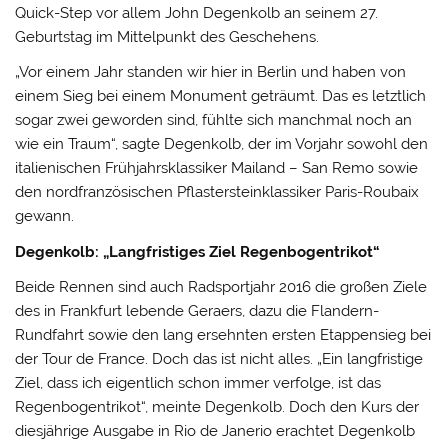
Quick-Step vor allem John Degenkolb an seinem 27.
Geburtstag im Mittelpunkt des Geschehens.
„Vor einem Jahr standen wir hier in Berlin und haben von
einem Sieg bei einem Monument geträumt. Das es letztlich
sogar zwei geworden sind, fühlte sich manchmal noch an
wie ein Traum“, sagte Degenkolb, der im Vorjahr sowohl den
italienischen Frühjahrsklassiker Mailand – San Remo sowie
den nordfranzösischen Pflastersteinklassiker Paris-Roubaix
gewann.
Degenkolb: „Langfristiges Ziel Regenbogentrikot“
Beide Rennen sind auch Radsportjahr 2016 die großen Ziele
des in Frankfurt lebende Geraers, dazu die Flandern-
Rundfahrt sowie den lang ersehnten ersten Etappensieg bei
der Tour de France. Doch das ist nicht alles. „Ein langfristige
Ziel, dass ich eigentlich schon immer verfolge, ist das
Regenbogentrikot“, meinte Degenkolb. Doch den Kurs der
diesjährige Ausgabe in Rio de Janerio erachtet Degenkolb