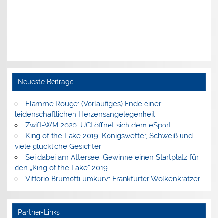
Neueste Beiträge
Flamme Rouge: (Vorläufiges) Ende einer
leidenschaftlichen Herzensangelegenheit
Zwift-WM 2020: UCI öffnet sich dem eSport
King of the Lake 2019: Königswetter, Schweiß und
viele glückliche Gesichter
Sei dabei am Attersee: Gewinne einen Startplatz für
den „King of the Lake“ 2019
Vittorio Brumotti umkurvt Frankfurter Wolkenkratzer
Partner-Links