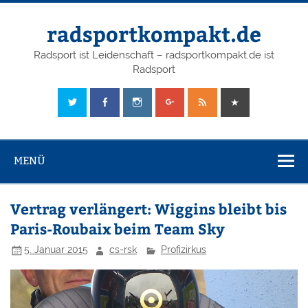
radsportkompakt.de
Radsport ist Leidenschaft – radsportkompakt.de ist
Radsport
MENÜ
Vertrag verlängert: Wiggins bleibt bis
Paris-Roubaix beim Team Sky
5. Januar 2015
cs-rsk
Profizirkus