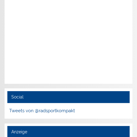
Social
Tweets von @radsportkompakt
Anzeige