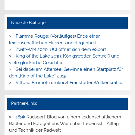
Neueste Beiträge
Flamme Rouge: (Vorläufiges) Ende einer
leidenschaftlichen Herzensangelegenheit
Zwift-WM 2020: UCI öffnet sich dem eSport
King of the Lake 2019: Königswetter, Schweiß und
viele glückliche Gesichter
Sei dabei am Attersee: Gewinne einen Startplatz für
den „King of the Lake“ 2019
Vittorio Brumotti umkurvt Frankfurter Wolkenkratzer
Partner-Links
169k
Radsport-Blog von einem leidenschaftlichem
Radler und Fotograf aus Wien über Lebensstil, Alltag
und Technik der Radwelt