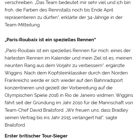
verschreiben.
„Das Team bedeutet mir sehr viel und ich bin
froh, die Farben des Rennstalls noch bis Ende April
repräsentieren zu dürfen“, erklärte der 34-Jährige in der
Team-Mitteilung.
„Paris-Roubaix ist ein spezielles Rennen“
„Paris-Roubaix ist ein spezielles Rennen für mich, eines der
härtesten Rennen im Kalender und mein Ziel ist es, meinen
neunten Rang aus dem Vorjahr zu verbessern“, ergänzte
Wiggins. Nach dem Kopfsteinklassiker durch den Norden
Frankreichs werde er sich wieder auf den Bahnradsport
konzentrieren und gezielt der Vorbereitung auf die
Olympischen Spiele 2016 in Rio de Janeiro widmen. Wiggins
fährt seit der Gründung im Jahr 2010 für die Mannschaft von
Team-Chef David Brailsford. „Wir freuen uns, dass Bradley
seinen Vertrag bis ins Jahr 2015 verlängert hat“, sagte
Brailsford.
Erster britischer Tour-Sieger