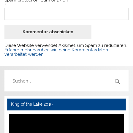
Spam protection: Sum of 1 + 8 ?
*
Diese Website verwendet Akismet, um Spam zu reduzieren.
Erfahre mehr darüber, wie deine Kommentardaten
verarbeitet werden
.
King of the Lake 2019
Video-
Player