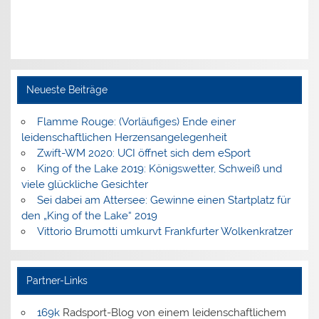
Neueste Beiträge
Flamme Rouge: (Vorläufiges) Ende einer
leidenschaftlichen Herzensangelegenheit
Zwift-WM 2020: UCI öffnet sich dem eSport
King of the Lake 2019: Königswetter, Schweiß und
viele glückliche Gesichter
Sei dabei am Attersee: Gewinne einen Startplatz für
den „King of the Lake“ 2019
Vittorio Brumotti umkurvt Frankfurter Wolkenkratzer
Partner-Links
169k
Radsport-Blog von einem leidenschaftlichem