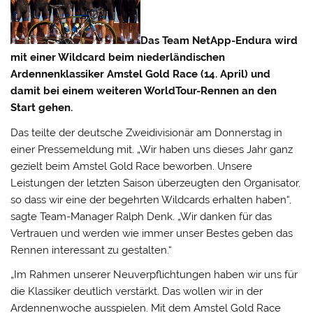
Das Team NetApp-Endura wird
mit einer Wildcard beim niederländischen
Ardennenklassiker Amstel Gold Race (14. April) und
damit bei einem weiteren WorldTour-Rennen an den
Start gehen.
Das teilte der deutsche Zweidivisionär am Donnerstag in
einer Pressemeldung mit.
„Wir haben uns dieses Jahr ganz
gezielt beim Amstel Gold Race beworben. Unsere
Leistungen der letzten Saison überzeugten den Organisator,
so dass wir eine der begehrten Wildcards erhalten haben“,
sagte Team-Manager Ralph Denk. „Wir danken für das
Vertrauen und werden wie immer unser Bestes geben das
Rennen interessant zu gestalten.“
„Im Rahmen unserer Neuverpflichtungen haben wir uns für
die Klassiker deutlich verstärkt. Das wollen wir in der
Ardennenwoche ausspielen. Mit dem Amstel Gold Race