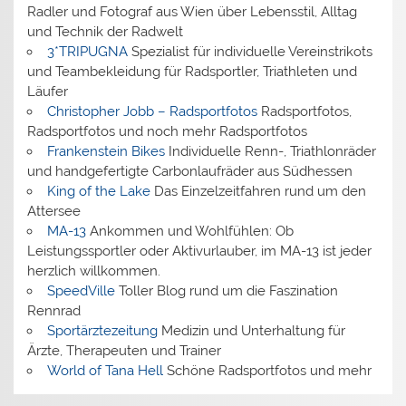
Radler und Fotograf aus Wien über Lebensstil, Alltag
und Technik der Radwelt
3*TRIPUGNA
Spezialist für individuelle Vereinstrikots
und Teambekleidung für Radsportler, Triathleten und
Läufer
Christopher Jobb – Radsportfotos
Radsportfotos,
Radsportfotos und noch mehr Radsportfotos
Frankenstein Bikes
Individuelle Renn-, Triathlonräder
und handgefertigte Carbonlaufräder aus Südhessen
King of the Lake
Das Einzelzeitfahren rund um den
Attersee
MA-13
Ankommen und Wohlfühlen: Ob
Leistungssportler oder Aktivurlauber, im MA-13 ist jeder
herzlich willkommen.
SpeedVille
Toller Blog rund um die Faszination
Rennrad
Sportärztezeitung
Medizin und Unterhaltung für
Ärzte, Therapeuten und Trainer
World of Tana Hell
Schöne Radsportfotos und mehr