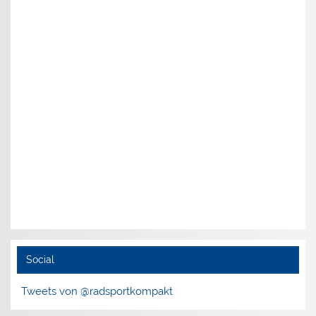
Social
Tweets von @radsportkompakt