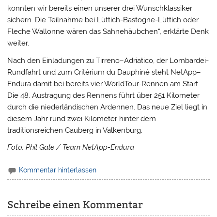
konnten wir bereits einen unserer drei Wunschklassiker
sichern. Die Teilnahme bei Lüttich-Bastogne-Lüttich oder
Fleche Wallonne wären das Sahnehäubchen“, erklärte Denk
weiter.
Nach den Einladungen zu Tirreno–Adriatico, der Lombardei-
Rundfahrt und zum Critérium du Dauphiné steht NetApp–
Endura damit bei bereits vier WorldTour-Rennen am Start.
Die 48. Austragung des Rennens führt über 251 Kilometer
durch die niederländischen Ardennen. Das neue Ziel liegt in
diesem Jahr rund zwei Kilometer hinter dem
traditionsreichen Cauberg in Valkenburg.
Foto: Phil Gale / Team NetApp-Endura
Kommentar hinterlassen
Schreibe einen Kommentar