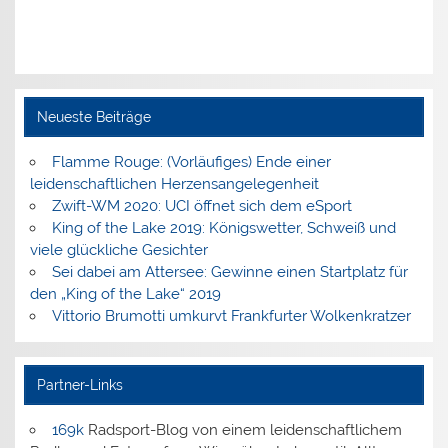
Neueste Beiträge
Flamme Rouge: (Vorläufiges) Ende einer
leidenschaftlichen Herzensangelegenheit
Zwift-WM 2020: UCI öffnet sich dem eSport
King of the Lake 2019: Königswetter, Schweiß und
viele glückliche Gesichter
Sei dabei am Attersee: Gewinne einen Startplatz für
den „King of the Lake“ 2019
Vittorio Brumotti umkurvt Frankfurter Wolkenkratzer
Partner-Links
169k
Radsport-Blog von einem leidenschaftlichem