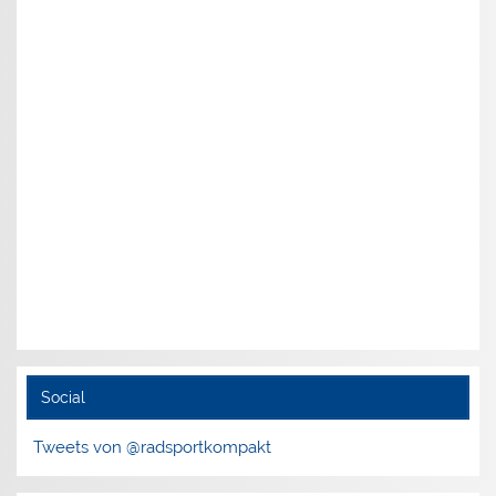
Social
Tweets von @radsportkompakt