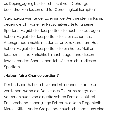
es Dopingjäger gibt, die sich nicht von Drohungen
beeindrucken lassen und für Gerechtigkeit kämpfen.“
Gleichzeitig warnte der zweimalige Weltmeister im Kampf
gegen die Uhr vor einer Pauschalverurteilung seiner
Sportart: „Es gibt die Radsporlter, die noch nie betrogen
haben. Es gibt die Radsportler, die allein schon aus
Altersgründen nichts mit den alten Strukturen am Hut
haben. Es gibt die Radsportler, die ein hohes Maß an
Idealismus und Ehrlichkeit in sich tragen und diesen
faszinierenden Sport lieben. Ich zähle mich zu diesen
Sportlern.“
„Haben faire Chance verdient
“
Der Radsport habe sich verändert, dennoch könne er
verstehen, wenn die Details des Fall Armstrongs „das
Vertrauen auch von eingefleischten Fans erschüttert“.
Entsprechend haben junge Fahrer „wie John Degenkolb,
Marcel Kittel, André Greipel oder auch ich haben uns eine