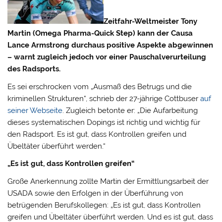
Zeitfahr-Weltmeister Tony
Martin (Omega Pharma-Quick Step) kann der Causa
Lance Armstrong durchaus positive Aspekte abgewinnen
– warnt zugleich jedoch vor einer Pauschalverurteilung
des Radsports.
Es sei erschrocken vom „Ausmaß des Betrugs und die
kriminellen Strukturen“, schrieb der 27-jährige Cottbuser
auf
seiner Webseite
.
Zugleich betonte er: „Die Aufarbeitung
dieses systematischen Dopings ist richtig und wichtig für
den Radsport. Es ist gut, dass Kontrollen greifen und
Übeltäter überführt werden.“
„Es ist gut, dass Kontrollen greifen“
Große Anerkennung zollte Martin der Ermittlungsarbeit der
USADA sowie den Erfolgen in der Überführung von
betrügenden Berufskollegen: „Es ist gut, dass Kontrollen
greifen und Übeltäter überführt werden. Und es ist gut, dass