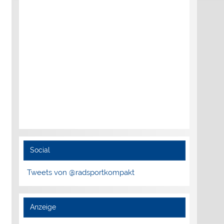
Social
Tweets von @radsportkompakt
Anzeige