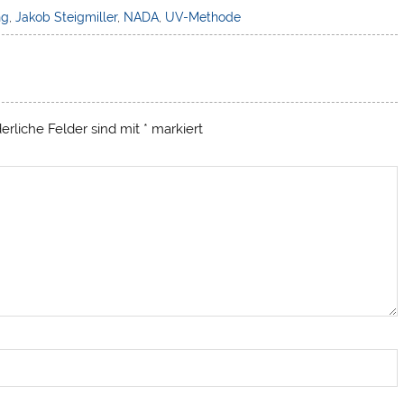
ng
,
Jakob Steigmiller
,
NADA
,
UV-Methode
derliche Felder sind mit
*
markiert