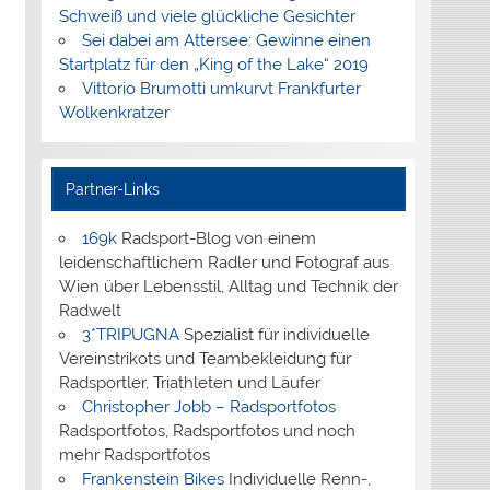
Schweiß und viele glückliche Gesichter
Sei dabei am Attersee: Gewinne einen
Startplatz für den „King of the Lake“ 2019
Vittorio Brumotti umkurvt Frankfurter
Wolkenkratzer
Partner-Links
169k
Radsport-Blog von einem
leidenschaftlichem Radler und Fotograf aus
Wien über Lebensstil, Alltag und Technik der
Radwelt
3*TRIPUGNA
Spezialist für individuelle
Vereinstrikots und Teambekleidung für
Radsportler, Triathleten und Läufer
Christopher Jobb – Radsportfotos
Radsportfotos, Radsportfotos und noch
mehr Radsportfotos
Frankenstein Bikes
Individuelle Renn-,