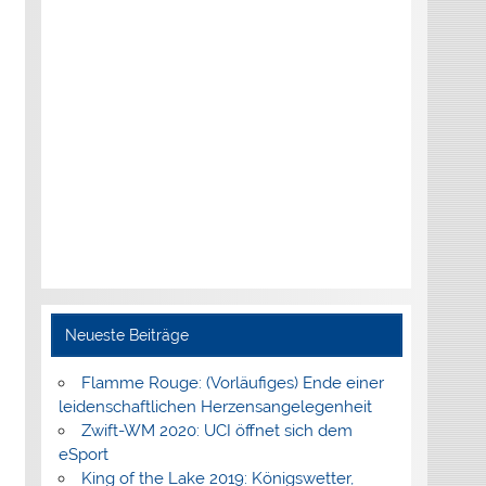
Neueste Beiträge
Flamme Rouge: (Vorläufiges) Ende einer
leidenschaftlichen Herzensangelegenheit
Zwift-WM 2020: UCI öffnet sich dem
eSport
King of the Lake 2019: Königswetter,