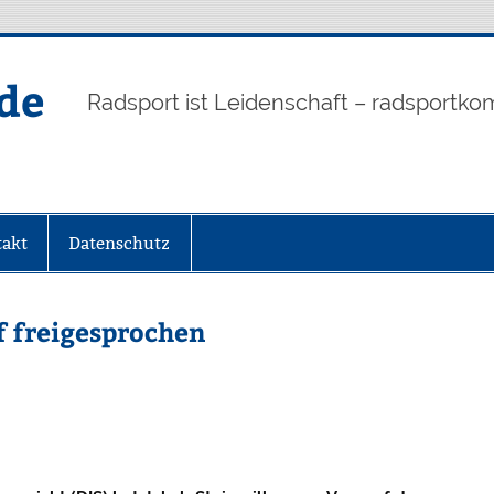
de
Radsport ist Leidenschaft – radsportko
akt
Datenschutz
 freigesprochen