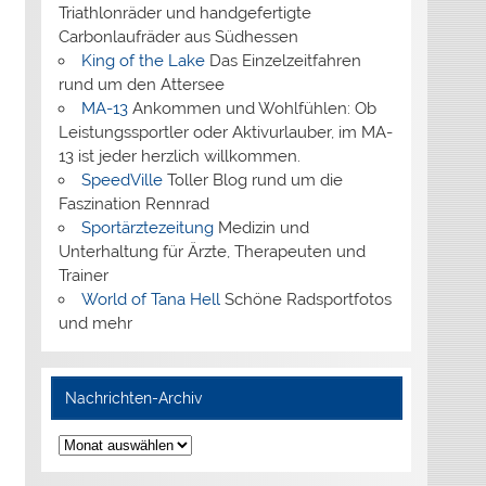
Triathlonräder und handgefertigte
Carbonlaufräder aus Südhessen
King of the Lake
Das Einzelzeitfahren
rund um den Attersee
MA-13
Ankommen und Wohlfühlen: Ob
Leistungssportler oder Aktivurlauber, im MA-
13 ist jeder herzlich willkommen.
SpeedVille
Toller Blog rund um die
Faszination Rennrad
Sportärztezeitung
Medizin und
Unterhaltung für Ärzte, Therapeuten und
Trainer
World of Tana Hell
Schöne Radsportfotos
und mehr
Nachrichten-Archiv
Nachrichten-
Archiv