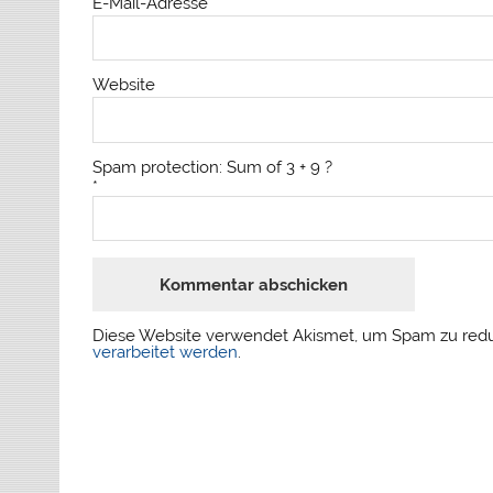
E-Mail-Adresse
*
Website
Spam protection: Sum of 3 + 9 ?
*
Diese Website verwendet Akismet, um Spam zu red
verarbeitet werden
.