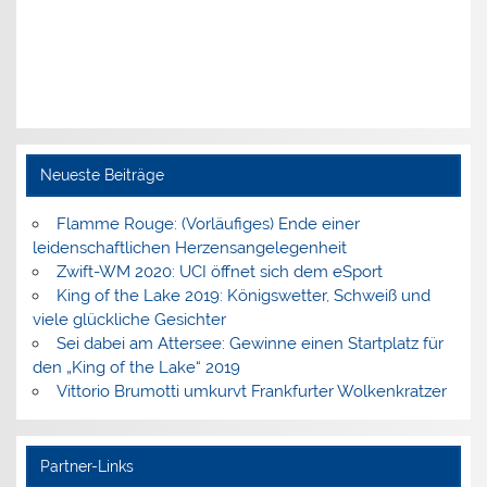
Neueste Beiträge
Flamme Rouge: (Vorläufiges) Ende einer
leidenschaftlichen Herzensangelegenheit
Zwift-WM 2020: UCI öffnet sich dem eSport
King of the Lake 2019: Königswetter, Schweiß und
viele glückliche Gesichter
Sei dabei am Attersee: Gewinne einen Startplatz für
den „King of the Lake“ 2019
Vittorio Brumotti umkurvt Frankfurter Wolkenkratzer
Partner-Links