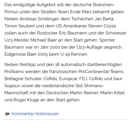
Das endgültige Aufgebot will der deutsche Branchen-
Primus unter den Straßen-Team Ende März bekannt geben.
Neben Andreas Schillinger, dem Tschechen Jan Barta,
Timon Seubert und dem US-Amerikaner Steven Cozza
sollen auch der Rostocker Eric Baumann und der Schweizer
U23-Meister Michael Baer an den Start gehen. Sprinter
Baumann war im Jahr 2000 bei der U23-Auflage siegreich,
Eidgenose Baer 2005 beim U-19 Rennen.
Neben NetApp und den 18 automatisch startberechtigten
ProTeams werden die französischen ProContinental-Teams
Bretagne-Schuller, Cofidis, Europcar, FDJ, Cofidis und Saur
Sojasun sowie die niederländische Skil-Shimano-
Mannschaft mit den Deutschen Martin Reimer, Martin Kittel
und Roger Kluge an den Start gehen.
Kommentar hinterlassen