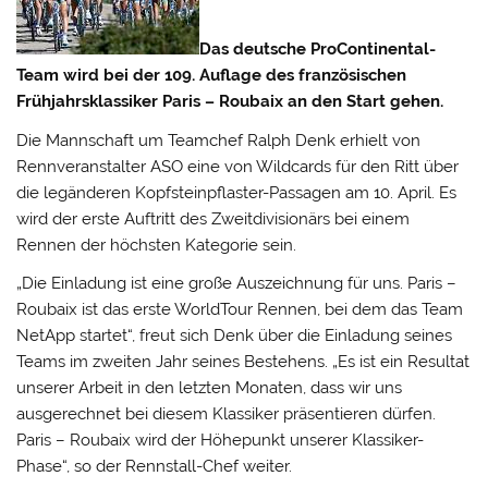
Das deutsche ProContinental-
Team wird bei der 109. Auflage des französischen
Frühjahrsklassiker Paris – Roubaix an den Start gehen.
Die Mannschaft um Teamchef Ralph Denk erhielt von
Rennveranstalter ASO eine von Wildcards für den Ritt über
die legänderen Kopfsteinpflaster-Passagen am 10. April.
Es
wird der erste Auftritt des Zweitdivisionärs bei einem
Rennen der höchsten Kategorie sein.
„Die Einladung ist eine große Auszeichnung für uns. Paris –
Roubaix ist das erste WorldTour Rennen, bei dem das Team
NetApp startet“, freut sich Denk über die Einladung seines
Teams im zweiten Jahr seines Bestehens. „Es ist ein Resultat
unserer Arbeit in den letzten Monaten, dass wir uns
ausgerechnet bei diesem Klassiker präsentieren dürfen.
Paris – Roubaix wird der Höhepunkt unserer Klassiker-
Phase“, so der Rennstall-Chef weiter.